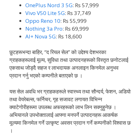
OnePlus Nord 3 5G
: Rs 57,999
Vivo V50 Lite 5G
: Rs 37,749
Oppo Reno 10
: Rs 55,999
Nothing 3a Pro
: Rs 69,999
AI+ Nova 5G
: Rs 18,600
छुटहरूभन्दा बाहिर, “द रियल सेल” को उद्देश्य देशभरका
ग्राहकहरूलाई मूल्य, सुविधा तथा उत्पादनहरूको विस्तृत छनोटलाई
एकसाथ जोड्दै सहज र लाभदायक अनलाइन किनमेल अनुभव
प्रदान गर्नु भएको कम्पनीले बताएको छ ।
यस सेल अवधि भर ग्राहकहरूले स्वास्थ्य तथा सौन्दर्य, फेशन, अडियो
तथा वेयरेबल्स, फर्निचर, गृह सजावट लगायत विभिन्न
क्याटेगोरीहरूमा उपलब्ध अफरहरूको लाभ लिन सक्नुहुनेछ ।
अभियानले उपभोक्तालाई आफ्ना मनपर्ने उत्पादनहरू आकर्षक
मूल्यमा किनमेल गर्ने उत्कृष्ट अवसर प्रदान गर्ने कम्पनीको विश्वास छ
।