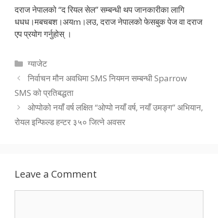
दराज नेपालको “द रियल सेल” सम्बन्धी थप जानकारीका लागि
धधध।मबचबश।अयm।लउ, दराज नेपालको फेसबुक पेज वा दराज
एप प्रयोग गर्नुहोस् ।
Categories
ग्याजेट
निर्वाचन मौन अवधिमा SMS नियमन सम्बन्धी Sparrow
SMS को प्रतिबद्धता
ओप्पोको नयाँ वर्ष लक्षित “ओप्पो नयाँ वर्ष, नयाँ उमङ्ग” अभियान,
रोयल इन्फिल्ड हन्टर ३५० जित्ने अवसर
Leave a Comment
Comment