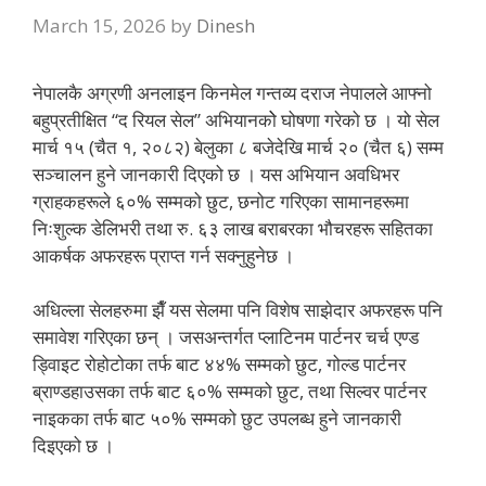
March 15, 2026
by
Dinesh
नेपालकै अग्रणी अनलाइन किनमेल गन्तव्य दराज नेपालले आफ्नो
बहुप्रतीक्षित “द रियल सेल” अभियानकोे घोषणा गरेको छ । यो सेल
मार्च १५ (चैत १, २०८२) बेलुका ८ बजेदेखि मार्च २० (चैत ६) सम्म
सञ्चालन हुने जानकारी दिएको छ । यस अभियान अवधिभर
ग्राहकहरूले ६०% सम्मको छुट, छनोट गरिएका सामानहरूमा
निःशुल्क डेलिभरी तथा रु. ६३ लाख बराबरका भौचरहरू सहितका
आकर्षक अफरहरू प्राप्त गर्न सक्नुहुनेछ ।
अधिल्ला सेलहरुमा झैँ यस सेलमा पनि विशेष साझेदार अफरहरू पनि
समावेश गरिएका छन् । जसअन्तर्गत प्लाटिनम पार्टनर चर्च एण्ड
ड्विाइट रोहोटोका तर्फ बाट ४४% सम्मको छुट, गोल्ड पार्टनर
ब्राण्डहाउसका तर्फ बाट ६०% सम्मको छुट, तथा सिल्वर पार्टनर
नाइकका तर्फ बाट ५०% सम्मको छुट उपलब्ध हुने जानकारी
दिइएको छ ।