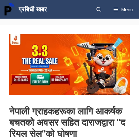
Skip
प्रबिधी खबर
Menu
to
content
नेपाली ग्राहकहरूका लागि आकर्षक
बचतको अवसर सहित दाराजद्वारा “द
रियल सेल”को घोषणा