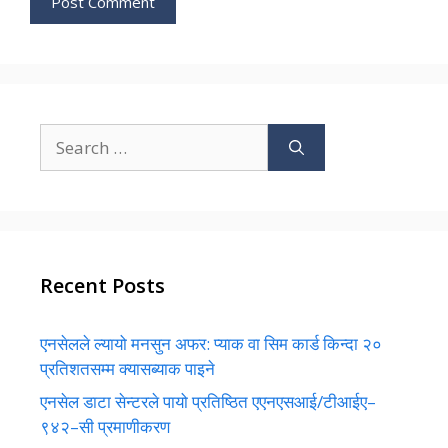
Search
for:
Recent Posts
एनसेलले ल्यायो मनसुन अफर: प्याक वा सिम कार्ड किन्दा २०
प्रतिशतसम्म क्यासब्याक पाइने
एनसेल डाटा सेन्टरले पायो प्रतिष्ठित एएनएसआई/टीआईए–
९४२–सी प्रमाणीकरण