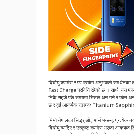
दिर्घायु क्यामेरा र एप प्रयोग अनुभवको समर्थ
Fast Charge प्रविधि रहेको छ । साथै, यस फोनम
निकै सहजै एकै समयमा डिस्प्ले अन गर्न र फोन अ
छ र दुई आकर्षक रङहरुः Titanium Sapphir
भिभो नेपालका सि.इर्.ओ., मार्स भन्छन्, प्रत्येक न
दिर्घायु ब्याट्रि र उत्कृष्ट क्यामेरा भएका आकर्ष