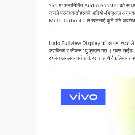
Y51 मा अन्तर्निर्मित Audio Booster को सा
जसले प्रयोगकर्ताहरुको अडियो–भिजुअल अनुभवलाई
Multi-turbo 4.0 ले खेललाई कुनै पनि अवरोध हुन
।
Halo Fullview Display को साथमा थ्छज्ञ ले दु
फराकिलो र जीवन्त भ्यु प्रदान गर्छ । उक्त साईड–म
र फोन अनलक गर्न सकिन्छ । साथै वैकल्पिक रु
।