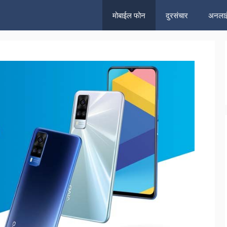
मोबाईल फोन
दुरसंचार
अनलाई