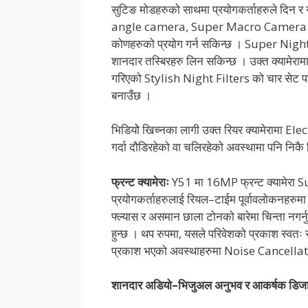
सुटिङ मोडहरुको साथमा प्रयोगकर्ताहरुले दिन 
angle camera, Super Macro Camera र 
कोणहरुको प्रयोग गर्न सकिन्छ । Super Night
शानदार तस्बिरहरु लिन सकिन्छ । उक्त क्यामेरामा
गरिएको Stylish Night Filters को चार सेट पन
बनाउँछ ।
भिडियोे खिच्नका लागी उक्त रियर क्यामेरामा 
गर्दा दौडिरहेको वा चलिरहेको अवस्थामा पनि निकै
फ्रन्ट क्यामेराः
Y51 मा 16MP फ्रन्ट क्यामेरा
प्रयोगकर्ताहरुलाई रियल–टाईम पूर्वावलोकनहरुमा
फ्ल्यास र असमान छाला टोनको बारेमा चिन्ता नगर
हुन्छ । थप रुपमा, यसले परिवेशको प्रकाश स्
प्रकाश भएको अवस्थाहरुमा Noise Cancellat
शानदार अडियो–भिजुअल अनुभव र आकर्षक डिज