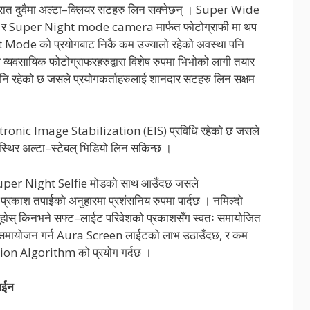
र रात दुवैमा अल्टा–क्लियर सटहरु लिन सक्नेछन् । Super Wide
Super Night mode camera मार्फत फोटोग्राफी मा थप
 Mode को प्रयोगबाट निकै कम उज्यालो रहेको अवस्था पनि
 व्यवसायिक फोटोग्राफरहरुद्वारा विशेष रुपमा भिभोको लागी तयार
ि रहेको छ जसले प्रयोगकर्ताहरुलाई शानदार सटहरु लिन सक्षम
Electronic Image Stabilization (EIS) प्रविधि रहेको छ जसले
 स्थिर अल्टा–स्टेबल् भिडियो लिन सकिन्छ ।
 Super Night Selfie मोडको साथ आउँदछ जसले
 प्रकाश तपाईको अनुहारमा प्रशंसनिय रुपमा पार्दछ । नमिल्दो
्नुहोस् किनभने सफ्ट–लाईट परिवेशको प्रकाशसँग स्वतः समायोजित
वतः समायोजन गर्न Aura Screen लाईटको लाभ उठाउँदछ, र कम
ion Algorithm को प्रयोग गर्दछ ।
ाईन