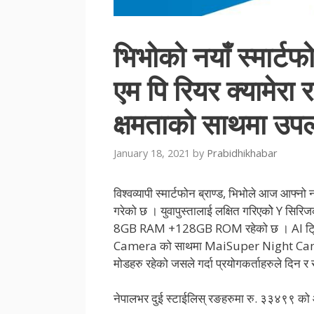
भिभोको नयाँ स्मार्टफ
एम पि रियर क्यामेरा 
क्षमताको साथमा उपल
January 18, 2021
by
Prabidhikhabar
विश्वव्यापी स्मार्टफोन ब्राण्ड, भिभोले आज आफ्न
गरेको छ । युवापुस्तालाई लक्षित गरिएकोे Y सिरि
8GB RAM +128GB ROM रहेको छ । AI ट्रिप
Camera को साथमा MaiSuper Night Camera
मोडहरु रहेको जसले गर्दा प्रयोगकर्ताहरुले दिन र
नेपालभर दुई स्टाईलिस् रङहरुमा रु. ३३४९९ को 