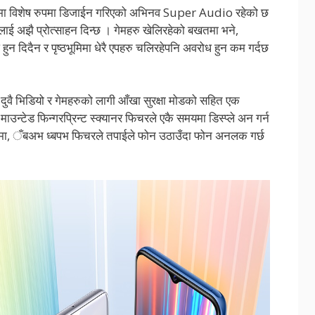
थमा विशेष रुपमा डिजाईन गरिएको अभिनव Super Audio रहेको छ
 अझै प्रोत्साहन दिन्छ । गेमहरु खेलिरहेको बखतमा भने,
 दिदैन र पृष्ठभूमिमा धेरै एपहरु चलिरहेपनि अवरोध हुन कम गर्दछ
वै भिडियो र गेमहरुको लागी आँखा सुरक्षा मोडको सहित एक
ाउन्टेड फिन्गरप्रिन्ट स्क्यानर फिचरले एकै समयमा डिस्प्ले अन गर्न
पमा, ँबअभ ध्बपभ फिचरले तपाईले फोन उठाउँदा फोन अनलक गर्छ