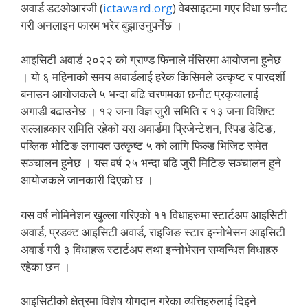
अवार्ड डटओआरजी (
ictaward.or
g
) वेबसाइटमा गएर विधा छनौट
गरी अनलाइन फारम भरेर बुझाउनुपर्नेछ ।
आइसिटी अवार्ड २०२२ को ग्राण्ड फिनाले मंसिरमा आयोजना हुनेछ
। यो ६ महिनाको समय अवार्डलाई हरेक किसिमले उत्कृष्ट र पारदर्शी
बनाउन आयोजकले ५ भन्दा बढि चरणमका छनौट प्रकृयालाई
अगाडी बढाउनेछ । १२ जना विज्ञ जुरी समिति र १३ जना विशिष्ट
सल्लाहकार समिति रहेको यस अवार्डमा प्रिजेन्टेशन, स्पिड डेटिङ,
पब्लिक भोटिङ लगायत उत्कृष्ट ५ को लागि फिल्ड भिजिट समेत
सञ्चालन हुनेछ । यस वर्ष २५ भन्दा बढि जुरी मिटिङ सञ्चालन हुने
आयोजकले जानकारी दिएको छ ।
यस वर्ष नोमिनेशन खुल्ला गरिएको ११ विधाहरुमा स्टार्टअप आइसिटी
अवार्ड, प्रडक्ट आइसिटी अवार्ड, राइजिङ स्टार इन्नोभेसन आइसिटी
अवार्ड गरी ३ विधाहरू स्टार्टअप तथा इन्नोभेसन सम्वन्धित विधाहरु
रहेका छन ।
आइसिटीको क्षेत्रमा विशेष योगदान गरेका व्यत्तिहरुलाई दिइने