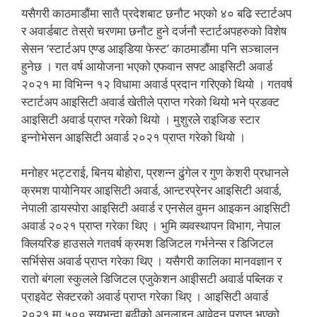
यसैगरी काठमाडौंमा सातै प्रदेशबाट छनौट भएको ४० बढि स्टार्टअप
र अवार्डबाट तेस्रो चरणमा छनौट हुने दर्जनौ स्टार्टअपहरुको विशेष
सेसन ‘स्टार्टअप एण्ड आइडिया फेस्ट’ काठमाडौंमा पनि सञ्चालन
हुनेछ । गत वर्ष आयोजना भएको एफवान सफ्ट आइसिटी अवार्ड
२०२१ मा विभिन्न १२ विधामा अवार्ड प्रदान गरिएको थियो । गतवर्ष
स्टार्टअप आइसिटी अवार्ड खेतीले प्राप्त गरेको थियो भने प्रडक्ट
आइसिटी अवार्ड प्राप्त गरेको थियो । मुशुरले राइजिङ स्टार
इन्नोभेसन आइसिटी अवार्ड २०२१ प्राप्त गरेको थियो ।
मनोहर भट्टराई, बिनय बोहोरा, प्रशन्न ढुंगेल र गुण केशरी प्रधानले
क्रमश पायोनियर आइसिटी अवार्ड, आन्टरप्रेनर आइसिटी अवार्ड,
नेपाली डायस्पोरा आइसिटी अवार्ड र एनसेल वुमन आइकन आइसिटी
अवार्ड २०२१ प्राप्त गरेका थिए । भुमि व्यवस्थापन विभाग, नेपाल
क्लियरिङ हाउसले गतवर्ष क्रमश डिजिटल गर्भनेन्स र डिजिटल
सर्भिसेस अवार्ड प्राप्त गरेका थिए । यसैगरी कालिका मानवज्ञान र
रातो बंगला स्कुलले डिजिटल एजुकेशन आइीसटी अवार्ड पब्लिक र
प्राइवेट सेक्टरको अवार्ड प्राप्त गरेका थिए । आइसिटी अवार्ड
२०२१ मा ५०० सयभन्दा बढीको अनलाइन आवेदन प्राप्त भएको