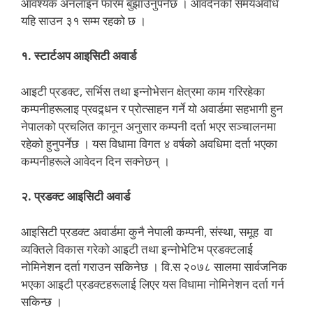
आवश्यक अनलाइन फारम बुझाउनुपर्नेछ । आवदेनको समयअवधि
यहि साउन ३१ सम्म रहको छ ।
१. स्टार्टअप आइसिटी अवार्ड
आइटी प्रडक्ट, सर्भिस तथा इन्नोभेसन क्षेत्रमा काम गरिरहेका
कम्पनीहरूलाइ प्रवद्र्धन र प्रोत्साहन गर्ने यो अवार्डमा सहभागी हुन
नेपालको प्रचलित कानून अनुसार कम्पनी दर्ता भएर सञ्चालनमा
रहेको हुनुपर्नेछ । यस विधामा विगत ४ वर्षको अवधिमा दर्ता भएका
कम्पनीहरूले आवेदन दिन सक्नेछन् ।
२. प्रडक्ट आइसिटी अवार्ड
आइसिटी प्रडक्ट अवार्डमा कुनै नेपाली कम्पनी, संस्था, समूह वा
व्यक्तिले विकास गरेको आइटी तथा इन्नोभेटिभ प्रडक्टलाई
नोमिनेशन दर्ता गराउन सकिनेछ । वि.स २०७८ सालमा सार्वजनिक
भएका आइटी प्रडक्टहरूलाई लिएर यस विधामा नोमिनेशन दर्ता गर्न
सकिन्छ ।