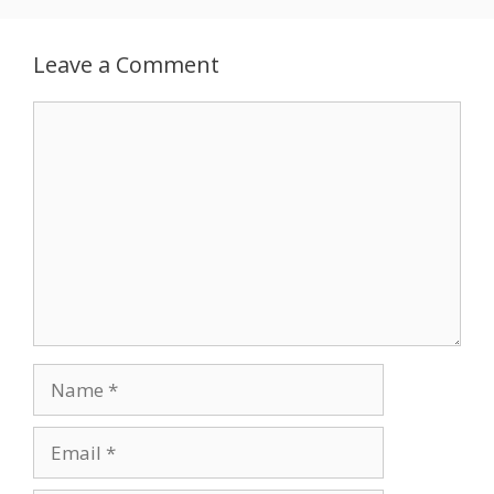
Leave a Comment
Comment
Name
Email