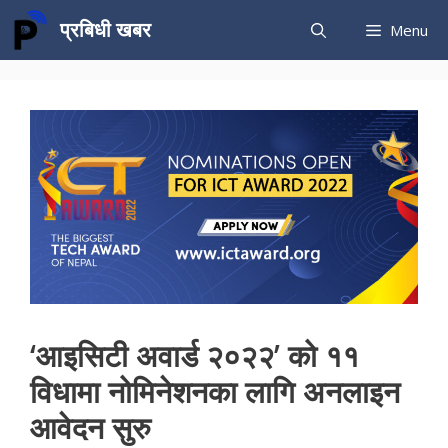
Skip
प्रबिधी खबर
Menu
to
content
‘आइसिटी अवार्ड २०२२’ को ११
विधामा नोमिनेशनका लागि अनलाइन
आवेदन सुरु