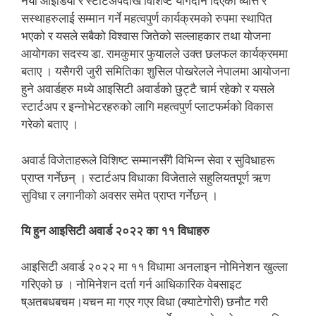
नयाँ आइडिया र स्टार्टअपदेखि विशिष्ट योगदान दिएका व्यत्ति र
सस्थाहरुलाई सम्मान गर्ने महत्वपुर्ण कार्यक्रमको रुपमा स्थापित
भएको र यसले सबैको विश्वास जितेको सल्लाहकार तथा योजना
आयोगका सदस्य डा. रामकुमार फुयालले उक्त छलफल कार्यक्रममा
बताए । यसैगरी जुरी समितिका शुसिल पोखरेलले नेपालमा आयोजना
हुने अवार्डहरु मध्ये आइसिटी अवार्डको छुट्टै चार्म रहेको र यसले
स्टार्टअप र इन्नोभेटरहरुको लागि महत्वपुर्ण प्लाटफर्मको विकास
गरेको बताए ।
अवार्ड विजेताहरूले विशिष्ट सम्मानसँगै विभिन्न सेवा र सुविधाहरू
प्राप्त गर्नेछन् । स्टार्टअप विधाका विजेताले सहुलियतपूर्ण ऋण
सुविधा र लगानीको अवसर समेत प्राप्त गर्नेछन् ।
यि हुन आइसिटी अवार्ड २०२२ का ११ विधाहरु
आइसिटी अवार्ड २०२२ मा ११ विधामा अनलाइन नोमिनेशन खुल्ला
गरिएको छ । नोमिनेशन दर्ता गर्न आधिकारिक वेबसाइट
ष्अतबधबचम।यचन मा गएर गएर विधा (क्याटेगोरी) छनौट गरी