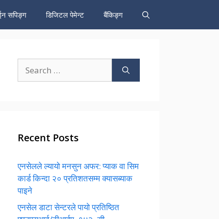
न सपिङ्ग
डिजिटल पेमेन्ट
बैंकिङ्ग
Search
for:
Recent Posts
एनसेलले ल्यायो मनसुन अफर: प्याक वा सिम
कार्ड किन्दा २० प्रतिशतसम्म क्यासब्याक
पाइने
एनसेल डाटा सेन्टरले पायो प्रतिष्ठित