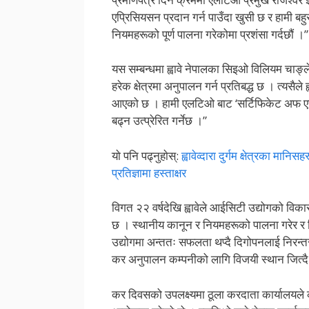
एप्रिसियसन प्रदान गर्न पाउँदा खुसी छ र हामी बहु
नियमहरूको पूर्ण पालना गरेकोमा प्रशंसा गर्दछौं ।”
यस सम्बन्धमा ह्वावे नेपालका सिइओ विलियम चाङ्ले
हरेक क्षेत्रमा अनुपालन गर्न प्रतिबद्ध छ । त्यसैल
आएको छ । हामी एलटिओ बाट ‘सर्टिफिकेट अफ एप्रि
बढ्न उत्प्रेरित गर्नेछ ।”
याे पनि पढ्नुहाेस्:
ह्वावेव्दारा दुर्गम क्षेत्रका मा
प्रतिज्ञामा हस्ताक्षर
विगत २२ वर्षदेखि ह्वावेले आईसिटी उद्योगको विक
छ । स्थानीय कानून र नियमहरूको पालना गरेर र विश्
उद्योगमा अन्ततः सफलता थप्दै दिगोपनलाई निरन्त
कर अनुपालन कम्पनीको लागि विजयी स्थान जित्दै म
कर दिवसको उपलक्ष्यमा ठूला करदाता कार्यालयले