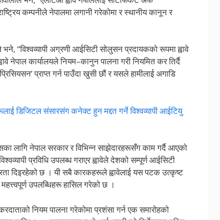
राष्ट्रिय कम्पनीले नेपालमा लगानी गरेकोमा र स्थानीय कानून र
 भने, “विश्वव्यापी अग्रणी आईसिटी सोलुसन प्रदायकको रूपमा ह्वावे
े ह्वावे नेपाल कार्यालयले नियम–कानुन पालना गरी नियमित कर तिर्दै
सियसन’ प्राप्त गर्न पाउँदा खुसी छौं र यसले हामीलाई अगाडि
निसहरूलाई डिजिटल संसारसंग कनेक्ट हुन मद्दत गर्ने विश्वव्यापी आईटियु
ासका लागि नेपाल सरकार र विभिन्न साझेदारहरूसँग काम गर्दै आएको
वव्यापी प्रविधि उपलब्ध गराएर ह्वावेले देशको सम्पूर्ण आईसिटी
रता दिइरहेको छ । यी सबै कारकहरूले ह्वावेलाई यस पटक उत्कृष्ट
हत्त्वपूर्ण उपलब्धिहरू हासिल गरेको छ ।
 करदाताको नियम पालना गरेकोमा प्रशंसा गर्न एक समारोहको