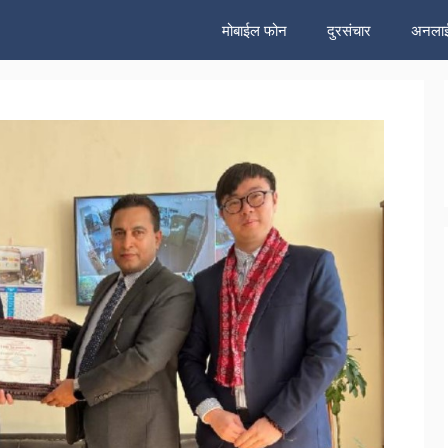
मोबाईल फोन
दुरसंचार
अनलाई