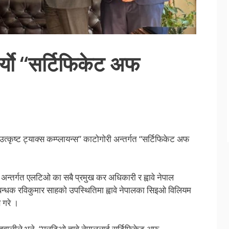
 गर्याे “सर्टिफिकेट अफ
“उत्कृष्ट ट्याक्स कम्प्लायन्स” काटोगोरी अन्तर्गत “सर्टिफिकेट अफ
अन्तर्गत एलटिओ का सबै प्रमुख कर अधिकारी र ह्वावे नेपाल
बन्धक रविकुमार साहको उपस्थितिमा ह्वावे नेपालका सिइओ विलियम
 गरे ।
ज्ञवालीले भने, “एलटिओ ह्वावे नेपाललाई सर्टिफिकेट अफ