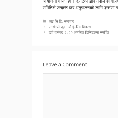
आयोजना गरेको हो । एलटिओ ह्वावे नेपाल कार्य
समितिले उत्कृष्ट कर अनुपालनको लागि प्रशंसा 
Categories
आइ सि टि
,
समाचार
एनसेलले सुरु गर्यो ई–सिम वितरण
ह्वावे कनेक्ट २०२२ अनलिश डिजिटलमा समर्पित
Leave a Comment
Comment