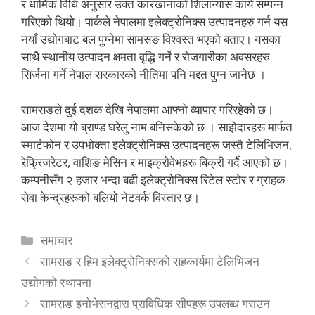
र धार्मिक विधि अनुसार उक्त कारखानाको शिलान्यास कार्य सम्पन्न
गरिएको थियो। पार्कले नेपालमा इलेक्ट्रोनिक्स उत्पादनहरु गर्न यस
नयाँ उद्योगबाट बल पुग्नेमा सामसङ विश्वस्त भएको बताए। यसका
साथैे स्थानीय उत्पादन क्षमता वृद्धि गर्ने र रोजगारीका अवसरहरु
सिर्जना गर्ने नेपाल सरकारको नीतिमा पनि मद्दत पुग्न जानेछ ।
सामसङले दुई दशक देखि नेपालमा आफ्नो व्यापार गरिरहेको छ।
आज देशमा यो ब्राण्ड घरेलु नाम बनिसकेको छ । साझेदारहरू मार्फत
स्मार्टफोन र उपभोक्ता इलेक्ट्रोनिक्स उत्पादनहरू जस्तै टेलिभिजन,
रेफ्रिजरेटर, वाशिङ मेसिन र माइक्रोवेभहरू बिक्री गर्दै आएको छ।
कम्पनीसँग २ हजार भन्दा बढी इलेक्ट्रोनिक्स रिटेल स्टोर र ग्राहक
सेवा केन्द्रहरूको बलियो नेटवर्क विस्तार छ।
Categories
समाचार
सामसङ र हिम इलेक्ट्रोनिक्सको सहकार्यमा टेलिभिजन
उद्योगको स्थापना
सामसङ इनोभेसनद्वारा प्राविधिक सीपहरू उपलब्ध गराउन