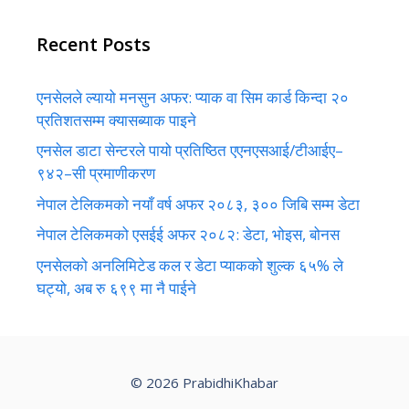
Recent Posts
एनसेलले ल्यायो मनसुन अफर: प्याक वा सिम कार्ड किन्दा २०
प्रतिशतसम्म क्यासब्याक पाइने
एनसेल डाटा सेन्टरले पायो प्रतिष्ठित एएनएसआई/टीआईए–
९४२–सी प्रमाणीकरण
नेपाल टेलिकमको नयाँ वर्ष अफर २०८३, ३०० जिबि सम्म डेटा
नेपाल टेलिकमको एसईई अफर २०८२: डेटा, भोइस, बोनस
एनसेलको अनलिमिटेड कल र डेटा प्याकको शुल्क ६५% ले
घट्यो, अब रु ६९९ मा नै पाईने
© 2026 PrabidhiKhabar