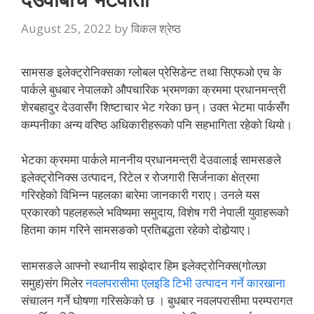
August 25, 2022
by
विकल श्रेष्ठ
सामसङ इलेक्ट्रोनिक्सका ग्लोबल प्रेसिडेन्ट तथा सिएफओ एच के
पार्कले बुधबार नेपालको औपचारिक भ्रमणका क्रममा प्रधानमन्त्री
शेरबहादुर देउवासँग शिष्टाचार भेट गरेका छन्। उक्त भेटमा पार्कसँग
कम्पनीका अन्य वरिष्ठ अधिकारीहरूको पनि सहभागिता रहेको थियो।
भेटका क्रममा पार्कले माननीय प्रधानमन्त्री देउवालाई सामसङले
इलेक्ट्रोनिक्स उत्पादन, रिटेल र रोजगारी सिर्जनाका क्षेत्रमा
गरिरहेको विभिन्न पहलका बारेमा जानकारी गराए। उनले यस
प्रकारको पहलहरूले भविष्यमा समुदाय, विशेष गरी नेपाली युवाहरूको
हितमा काम गरिने सामसङको प्रतिबद्धता रहेको दोहोर्‍याए।
सामसङले आफ्नो स्थानीय साझेदार हिम इलेक्ट्रोनिक्स(गोल्छा
समुह)संग मिलेर
नवलपरासीमा एलइडि टिभी उत्पादन गर्ने कारखाना
संचालन गर्ने घोषणा गरिसकेको छ । बुधबार नवलपरासीमा परम्परागत