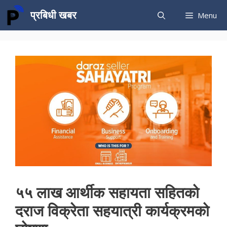
Skip
प्रबिधी खबर
Menu
to
content
५५ लाख आर्थीक सहायता सहितको
दराज विक्रेता सहयात्री कार्यक्रमको