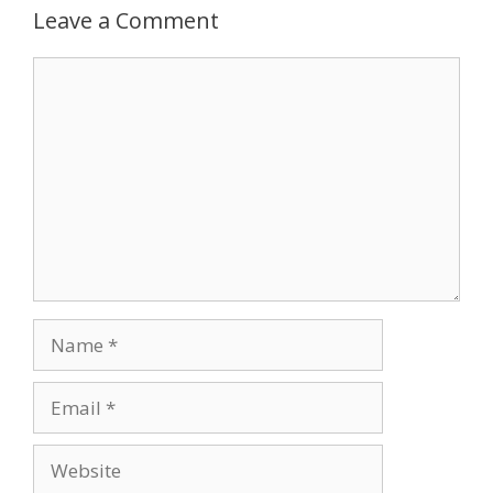
Leave a Comment
Comment
Name
Email
Website