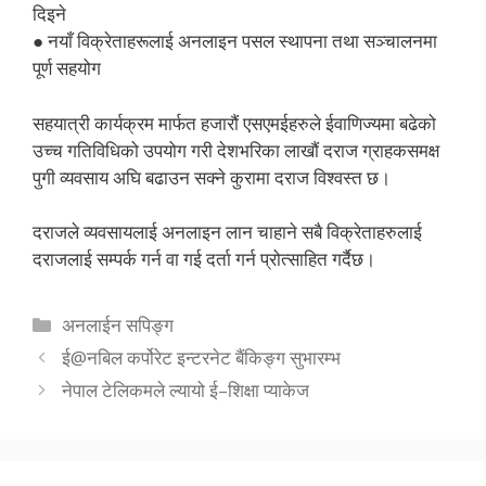
दिइने
● नयाँ विक्रेताहरूलाई अनलाइन पसल स्थापना तथा सञ्चालनमा
पूर्ण सहयोग
सहयात्री कार्यक्रम मार्फत हजारौं एसएमईहरुले ईवाणिज्यमा बढेको
उच्च गतिविधिको उपयोग गरी देशभरिका लाखौं दराज ग्राहकसमक्ष
पुगी व्यवसाय अघि बढाउन सक्ने कुरामा दराज विश्वस्त छ।
दराजले व्यवसायलाई अनलाइन लान चाहाने सबै विक्रेताहरुलाई
दराजलाई सम्पर्क गर्न वा गई दर्ता गर्न प्रोत्साहित गर्दैछ।
Categories
अनलाईन सपिङ्ग
ई@नबिल कर्पोरेट इन्टरनेट बैंकिङ्ग सुभारम्भ
नेपाल टेलिकमले ल्यायो ई–शिक्षा प्याकेज