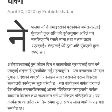
घोषणा
April 30, 2020
by
Prabidhikhabar
ने
पालमा कोरोनाभाइरसको प्रकोपले अर्थतन्त्रलाई
र्पुयाएको कुल क्षति को पूर्णअनुमान अहिले गर्न
नसकिए पनि यसले साना तथा मध्यम उद्यम
९एसएमई० क्षेत्रलाई धेरै ठूलो क्षति र्पुयाएको कुरा
स्पष्ट छ।
अर्थव्यवस्थालाई पुनःजीवन दिन र महामारीको प्रभावलाई कम गर्न
एसएमई क्षेत्रलाई पुनर्जीवीत गर्नु महत्वपूर्ण छ। यस प्रयासमा योगदान
र्पुयाउन, देशको अग्रणी अनलाइन बजार दराजले दराज विक्रेता
सहयात्री कार्यक्रम सुरू गरेको छ। यस कार्यक्रम मार्फत दराजले
देशभरिका व्यवसायीहरूलाई आफ्नो “डिजिटल प्ल्याट्फर्म्” मार्फत
व्यवसाय विस्तार तथा सञ्चालन गर्न आमन्त्रित गरिरहेको छ। यस
कार्यक्रम अन्तर्गत स्थानिय रुपमा कूल रु ५५ लाख आर्थीक सहायता
समावेश छ।