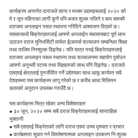
कार्यक्रम अन्तर्गत दाराजले साना र मध्यम उद्यमहरूलाई २०२० को
मे र जून महिनाका लागी कुनै पनि बजार शुल्क नलिने र कम समयमै
दराजमा अनलाइन पसल स्थापना गरिदिने आश्वासन दिएको छ।
यसकासाथै बिक्रेताहरुलाई आफ्नो अनलाईन व्यवसायबाट पूर्ण लाभ
उठाउन दराज युनिभर्सिटी मार्फत ई(कमर्स सञ्चालन सम्बन्धित शिक्षा
तथा तालिम निस्शुल्क दिइनेछ। यति मात्र नभई बिक्रेताहरुलाई
दराजमा अनलाइन पसल स्थापना तथा सञ्चालनमा सहयोग पुर्याउन
आफ्नो अनुभवी स्टाफ तथा विज्ञहरुको साथ पनि दिइनेछ। दराजले
एसएमई क्षेत्रलाई पुनर्जीवीत गर्ने उद्देश्यका साथ आफू कार्यरत सबै
देशहरूमा यस कार्यक्रम लागू गरेको छ र करीब आधा मिलियन
डलरको अनुदान उपलब्ध गराउँदै छ।
यस कार्यक्रम भित्र रहेका अन्य विशेषताहरु
● ३० जून, २०२० सम्म सबै दराज विक्रेताहरुलाई साप्ताहिक
भुक्तानी
● सबै एसएमई विक्रेताको लागि दराज एपमा उच्च दृश्यता र प्रचार
● कार्यक्षमता सुधार गर्न विश्लेषणात्मक अनलाइन उपकरण निःशुल्क