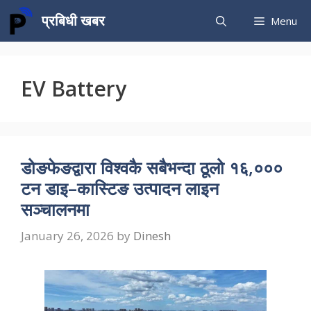
Skip
प्रबिधी खबर
Menu
to
content
EV Battery
डोङफेङद्वारा विश्वकै सबैभन्दा ठूलो १६,०००
टन डाइ–कास्टिङ उत्पादन लाइन
सञ्चालनमा
January 26, 2026
by
Dinesh