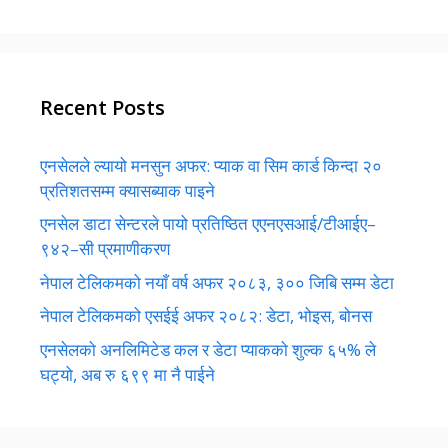
Recent Posts
एनसेलले ल्यायो मनसुन अफर: प्याक वा सिम कार्ड किन्दा २०
प्रतिशतसम्म क्यासब्याक पाइने
एनसेल डाटा सेन्टरले पायो प्रतिष्ठित एएनएसआई/टीआईए–
९४२–सी प्रमाणीकरण
नेपाल टेलिकमको नयाँ वर्ष अफर २०८३, ३०० जिबि सम्म डेटा
नेपाल टेलिकमको एसईई अफर २०८२: डेटा, भोइस, बोनस
एनसेलको अनलिमिटेड कल र डेटा प्याकको शुल्क ६५% ले
घट्यो, अब रु ६९९ मा नै पाईने