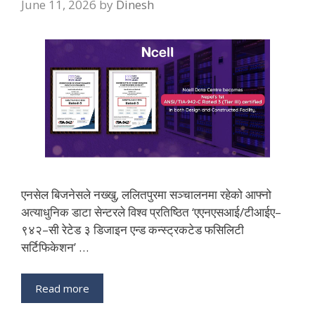
June 11, 2026
by
Dinesh
एनसेल बिजनेसले नख्खु, ललितपुरमा सञ्चालनमा रहेको आफ्नो
अत्याधुनिक डाटा सेन्टरले विश्व प्रतिष्ठित ‘एएनएसआई/टीआईए–
९४२–सी रेटेड ३ डिजाइन एन्ड कन्स्ट्रकटेड फसिलिटी
सर्टिफिकेशन’ …
Read more