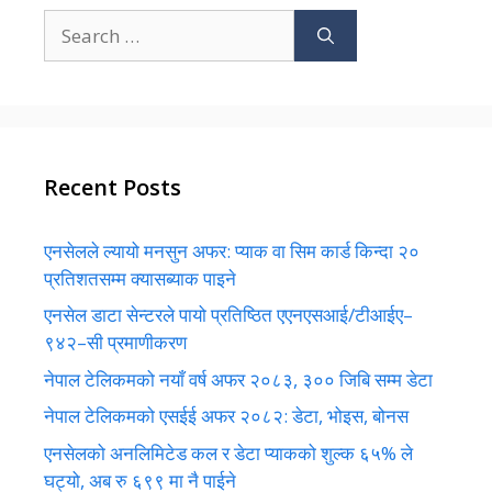
Search
for:
Recent Posts
एनसेलले ल्यायो मनसुन अफर: प्याक वा सिम कार्ड किन्दा २०
प्रतिशतसम्म क्यासब्याक पाइने
एनसेल डाटा सेन्टरले पायो प्रतिष्ठित एएनएसआई/टीआईए–
९४२–सी प्रमाणीकरण
नेपाल टेलिकमको नयाँ वर्ष अफर २०८३, ३०० जिबि सम्म डेटा
नेपाल टेलिकमको एसईई अफर २०८२: डेटा, भोइस, बोनस
एनसेलको अनलिमिटेड कल र डेटा प्याकको शुल्क ६५% ले
घट्यो, अब रु ६९९ मा नै पाईने