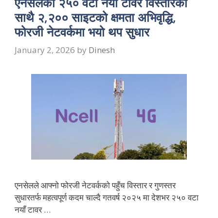
एनसेलको २५० वटा नयाँ टावर विस्तारका
साथै २,२०० साइटको क्षमता अभिवृद्धि,
फोरजी नेटवर्कमा भयो थप सुधार
January 2, 2026
by
Dinesh
एनसेलले आफ्नो फोरजी नेटवर्कको पहुँच विस्तार र गुणस्तर
सुधारतर्फ महत्वपूर्ण कदम चाल्दै गतवर्ष २०२५ मा देशभर २५० वटा
नयाँ टावर …