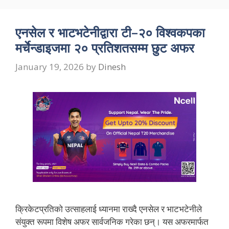
एनसेल र भाटभटेनीद्वारा टी–२० विश्वकपका
मर्चेन्डाइजमा २० प्रतिशतसम्म छुट अफर
January 19, 2026
by
Dinesh
क्रिकेटप्रतिको उत्साहलाई ध्यानमा राख्दै एनसेल र भाटभटेनीले
संयुक्त रूपमा विशेष अफर सार्वजनिक गरेका छन्। यस अफरमार्फत