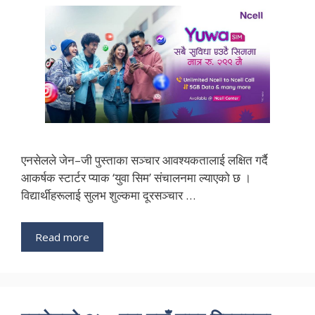
एनसेलले जेन–जी पुस्ताका सञ्चार आवश्यकतालाई लक्षित गर्दै
आकर्षक स्टार्टर प्याक ‘युवा सिम’ संचालनमा ल्याएको छ ।
विद्यार्थीहरूलाई सुलभ शुल्कमा दूरसञ्चार …
Read more