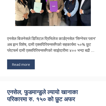
एनसेल बिजनेसले डिजिटल प्रिभिलेज कार्डएनसेल ‘सिग्नेचर प्लान’
अब झन विशेष, दामी एक्सपिरियन्ससँगको सहकार्यमा ५०% छुट
प्लेटफर्म दामी एक्सपिरियन्ससँगको साझेदारीमा ४०० भन्दा बढी …
Read more
एनसेल, फुडमान्डुले ल्यायो खानाका
परिकारमा रु. १५० को छुट अफर