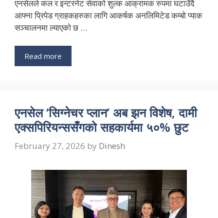
एनसेलले कल र इन्टरनेट सेवाको शुल्क आक्रामक रुपमा घटाउँदै
आफ्ना प्रिपेड ग्राहकहरुका लागि आकर्षक अनलिमिटेड कम्बो प्याक
सञ्चालनमा ल्याएको छ …
Read more
एनसेल ‘सिग्नेचर प्लान’ अब झन विशेष, दामी
एक्सपिरियन्ससँगको सहकार्यमा ५०% छुट
February 27, 2026
by
Dinesh