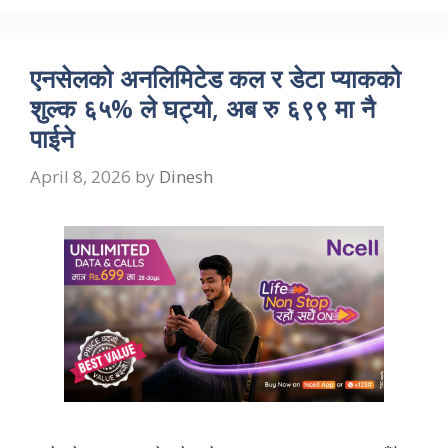
एनसेलको अनलिमिटेड कल र डेटा प्याकको
शुल्क ६५% ले घट्यो, अब रु ६९९ मा नै
पाईने
April 8, 2026
by
Dinesh