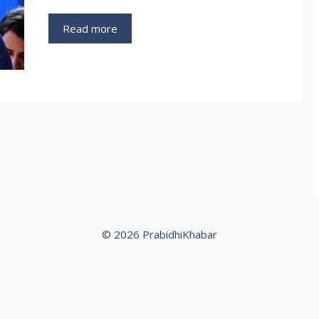
Read more
© 2026 PrabidhiKhabar