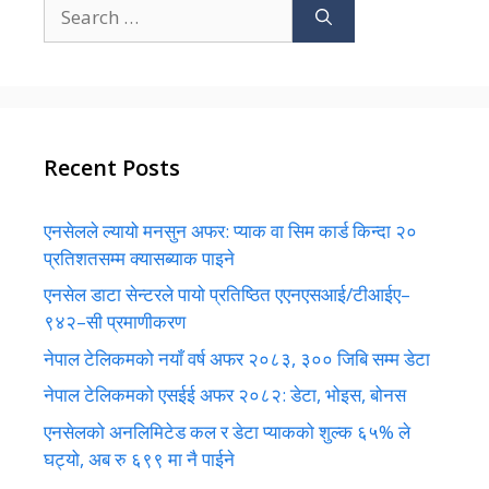
Search
for:
Recent Posts
एनसेलले ल्यायो मनसुन अफर: प्याक वा सिम कार्ड किन्दा २०
प्रतिशतसम्म क्यासब्याक पाइने
एनसेल डाटा सेन्टरले पायो प्रतिष्ठित एएनएसआई/टीआईए–
९४२–सी प्रमाणीकरण
नेपाल टेलिकमको नयाँ वर्ष अफर २०८३, ३०० जिबि सम्म डेटा
नेपाल टेलिकमको एसईई अफर २०८२: डेटा, भोइस, बोनस
एनसेलको अनलिमिटेड कल र डेटा प्याकको शुल्क ६५% ले
घट्यो, अब रु ६९९ मा नै पाईने