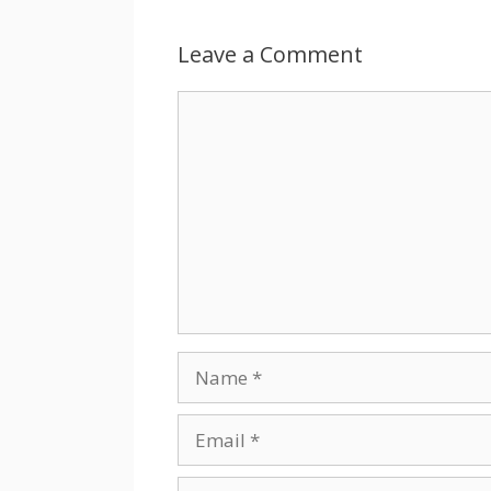
Leave a Comment
Comment
Name
Email
Website