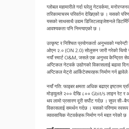
ग्लोबल महामारीले गर्दा घरेलु नेटवर्कमा, मनोरन्ज
तरिकामाचरम परिवर्तन देखिएको छ । यसको परिण
यसको साथसाथै उद्यम डिजिटलाइजेशनले डिटर्
आवश्यकता पनि निम्त्याएको छ ।
उत्कृष्ट र निश्चित प्रयोगकर्ता अनुभवको ग्यारेन्ट
ओएन २.० (ON 2.0) सोलुसन जारी गरेको थियो जसले
नयाँ स्मार्ट O&M, जसले एक अनुभव केन्द्रित सेवा
अप्टिकल नेटवर्क उद्योगको विकासलाई बढावा दिन 
अप्टिकल मेट्रो आर्किटेक्चरहरू निर्माण गर्न ह्व
नयाँ गति: फाइबर क्षमता अधिक बढाएर इष्टतम प्र
मोड्युलले २०० देखि ८०० Gbit/s लाइन रेट र अद
थप लामो प्रसारण दूरी सर्पोट गर्दछ । सुपर सी–ब
विकासलाई समर्थन गर्दछ । यसको परिणाम स्वरूप ह
व्यावसायिक नेटवर्कहरू निर्माण गर्न मद्दत गरेको छ