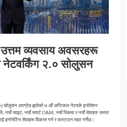
र्ई उत्तम व्यवसाय अवसरहरू
ल नेटवर्किंग २.० सोलुसन
) सोलुसन अपग्रेड ह्वावेको ७ औं अप्टिकल नेटवर्क इनोवेशन
, नयाँ साइट, नयाँ स्मार्ट O&M, नयाँ स्किमा र नयाँ सेवाहरु जस्ता
ई इनोभेटिभ सेवाहरू विकास गर्न र फस्टाउन मद्दत गर्नेछ।