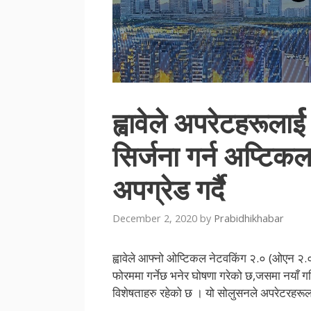
ह्वावेले अपरेटहरूला
सिर्जना गर्न अप्टिक
अपग्रेड गर्दै
December 2, 2020
by
Prabidhikhabar
ह्वावेले आफ्नो ओप्टिकल नेटवकिंग २.० (ओएन २.०
फोरममा गर्नेछ भनेर घोषणा गरेको छ,जसमा नयाँ गति
विशेषताहरु रहेको छ । यो सोलुसनले अपरेटरहरूला