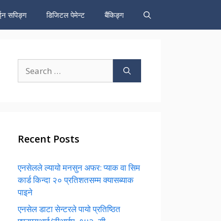
न सपिङ्ग
डिजिटल पेमेन्ट
बैंकिङ्ग
Search
for:
Recent Posts
एनसेलले ल्यायो मनसुन अफर: प्याक वा सिम
कार्ड किन्दा २० प्रतिशतसम्म क्यासब्याक
पाइने
एनसेल डाटा सेन्टरले पायो प्रतिष्ठित