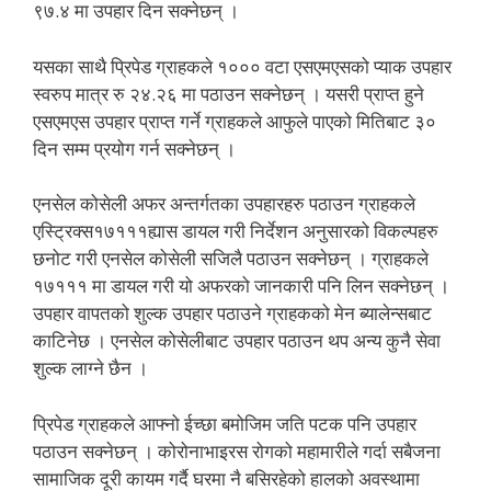
९७.४ मा उपहार दिन सक्नेछन् ।
यसका साथै प्रिपेड ग्राहकले १००० वटा एसएमएसको प्याक उपहार
स्वरुप मात्र रु २४.२६ मा पठाउन सक्नेछन् । यसरी प्राप्त हुने
एसएमएस उपहार प्राप्त गर्ने ग्राहकले आफुले पाएको मितिबाट ३०
दिन सम्म प्रयोग गर्न सक्नेछन् ।
एनसेल कोसेली अफर अन्तर्गतका उपहारहरु पठाउन ग्राहकले
एस्ट्रिक्स१७१११ह्यास डायल गरी निर्देशन अनुसारको विकल्पहरु
छनोट गरी एनसेल कोसेली सजिलै पठाउन सक्नेछन् । ग्राहकले
१७१११ मा डायल गरी यो अफरको जानकारी पनि लिन सक्नेछन् ।
उपहार वापतको शुल्क उपहार पठाउने ग्राहकको मेन ब्यालेन्सबाट
काटिनेछ । एनसेल कोसेलीबाट उपहार पठाउन थप अन्य कुनै सेवा
शुल्क लाग्ने छैन ।
प्रिपेड ग्राहकले आफ्नो ईच्छा बमोजिम जति पटक पनि उपहार
पठाउन सक्नेछन् । कोरोनाभाइरस रोगको महामारीले गर्दा सबैजना
सामाजिक दूरी कायम गर्दै घरमा नै बसिरहेको हालको अवस्थामा