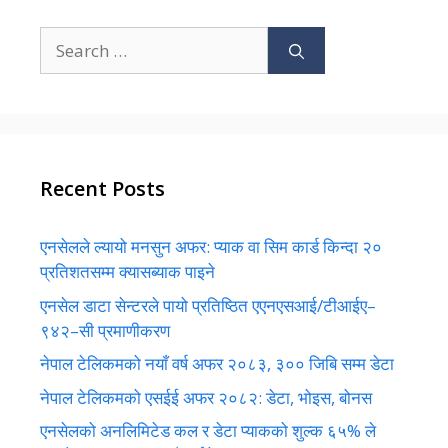
Search
for:
Recent Posts
एनसेलले ल्यायो मनसुन अफर: प्याक वा सिम कार्ड किन्दा २०
प्रतिशतसम्म क्यासब्याक पाइने
एनसेल डाटा सेन्टरले पायो प्रतिष्ठित एएनएसआई/टीआईए–
९४२–सी प्रमाणीकरण
नेपाल टेलिकमको नयाँ वर्ष अफर २०८३, ३०० जिबि सम्म डेटा
नेपाल टेलिकमको एसईई अफर २०८२: डेटा, भोइस, बोनस
एनसेलको अनलिमिटेड कल र डेटा प्याकको शुल्क ६५% ले