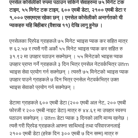
एनसेल कोसेलीको रुपमा पठाउन सकिने सेवाहरुमा ७५ मिनेट टक
टाइम, ५५ मिनेट टक टाइम, ६०० एमबी डेटा, २१०० एमबी डेटा र
१,००० एसएमएस रहेका छन् । एनसेल कोसेलीको अन्तर्गतको यी
प्याकहरु यहि बिहीबार (वैशाख ११) देखि लागु हुनेछ ।
एनसेलका प्रिपेड ग्राहकले ७५ मिनेट भ्वाइस प्याक कर सहित मात्र
रु ६२.५७ र त्यसै गरी अर्को ५५ मिनेट भ्वाइस प्याक कर सहित रु
३१.९२ मा उपहार पठाउन सक्नेछन् । ५५ मिनेटको भ्वाइस प्याक
उपहार प्राप्त गर्ने ग्राहकले ३ दिन भित्र एनसेल नेटवर्कभित्र उतm
भ्वाइस सेवा प्रयोग गर्न सक्नेछन् । त्यस्तै ७५ मिनेटको भ्वाइस प्याक
उपहार पाउने ग्राहकले ७ दिन भित्र एनसेल नेटवर्कभित्र उक्त
भ्वाइस सेवाको प्रयोग गर्न सक्नेछन् ।
डेटामा ग्राहकले ६०० एमबी डेटा (२०० एमबी अल नेट, २०० एमबी
फोरजी र २०० एमबी नाइट डेटा) मात्र रु ४४.६९ मा उपहार स्वरुप
पठाउन सक्नेछन् । उतm डेटा प्याक ३ दिनको लागि मान्य रहनेछ ।
त्यसै गरी प्रिपेड ग्राहकले आफ्ना साथिभाई तथा परिवारजनलाई
२१०० एमबी डेटा (हरेक दिन ३०० एमबी ७ दिन सम्म) मात्र रु