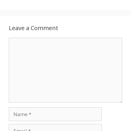
Leave a Comment
Comment
Name
Email