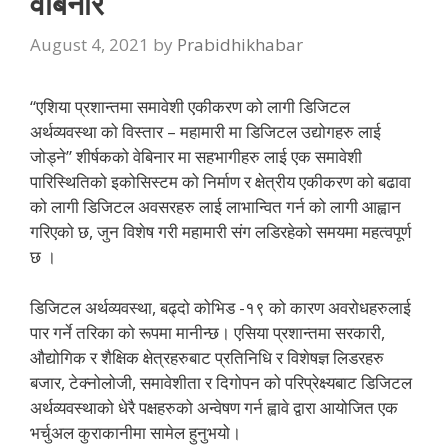
वेबिनार
August 4, 2021
by
Prabidhikhabar
“एशिया प्रशान्तमा समावेशी एकीकरण को लागी डिजिटल
अर्थव्यवस्था को विस्तार – महामारी मा डिजिटल उद्योगहरु लाई
जोड्ने” शीर्षकको वेबिनार मा सहभागीहरु लाई एक समावेशी
पारिस्थितिको इकोसिस्टम को निर्माण र क्षेत्रीय एकीकरण को बढावा
को लागी डिजिटल अवसरहरु लाई लाभान्वित गर्न को लागी आह्वान
गरिएको छ, जुन विशेष गरी महामारी संग लडिरहेको समयमा महत्वपूर्ण
छ ।
डिजिटल अर्थव्यवस्था, बढ्दो कोभिड -१९ को कारण अवरोधहरुलाई
पार गर्ने तरिका को रूपमा मानीन्छ। एसिया प्रशान्तमा सरकारी,
औद्योगिक र शैक्षिक क्षेत्रहरुबाट प्रतिनिधि र विशेषज्ञ लिडरहरु
बजार, टेक्नोलोजी, समावेशीता र दिगोपन को परिप्रेक्ष्यबाट डिजिटल
अर्थव्यवस्थाको धेरै पक्षहरुको अन्वेषण गर्न ह्वावे द्वारा आयोजित एक
भर्चुअल कुराकानीमा सामेल हुनुभयो।