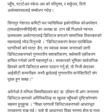
पहुँच, स्टार्टअप स्केल-अप को परिदृश्य, र सर्कुलर, दिगो
अर्थव्यवस्थालाई सम्बोधन गर्दछ।
सिंगापुर नेशनल कमिटी फर प्यासिफिक इकोनोमिक कोअपरेशन
(एसआईएनसीपीईसी) का अध्यक्ष डा. टान खी गिअपले प्यानल
छलफलमा अर्थतन्त्रलाई डिजिटल बनाउने सामाजिक विचारहरुको
महत्वलाई जोड दिनुभयो । “डिजिटलकरण केवल प्राबिधिक
प्रगतिको बारे मात्र हैन, तर व्यापक रूपमा जनताको लागी
डिजिटलकरणको गुणस्तरीय सशक्तीकरण, सर्वव्यापी एकीकरण
हासिल गर्नको लागी महत्वपूर्ण छ। सरकारको भुमिका सार्वजनिक
हितको लागी डिजिटल क्षमता प्रदान गर्नु हो, यो निजी क्षेत्रका
आईसीटी कम्पनीहरु जस्तै ह्वावेलाई गुणस्तरीय कनेक्टिविटी संग
पूरक हुन सक्छ।“
अतेनेओ दे मनिला विश्वविद्यालय बाट डा. एल्विन पी आंग जनतामा
डिजिटल ज्ञानको अपिस्किलिङ् मा खुल्ला पहुँचको दृष्टिकोणसंग
सहमत हुनुहुन्छ । “शिक्षा प्रणाली डिजिटलकरणको आधारभूत
तत्वहरुमा राख्नु पर्छ। चाहे यो आधारभूत शिक्षा स्तरमा होस् वा मध्य