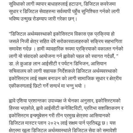
सुविधाको लागी व्यापार बाधाहरुलाई हटाउन, डिजिटल कवरेजमा
सुधार र डिजिटल सेवाहरुमा सर्वव्यापी पहुँच सुनिश्चित गर्नको लागी
भविष्य उन्मुख रोडम्याप जारी गरेका छन्।
“डिजिटल अर्थव्यवस्थाको इकोसिस्टम विकास एक प्रक्रिया हो
जसले निजी क्षेत्र सहित धेरै सरोकारवालाहरुको सक्रिय सहभागिता
समावेश गर्दछ । हामी व्यावहारिक रूपमा प्रक्रियाको वकालत गर्नको
लागी यो संवादको आयोजना गर्न ह्वावेको पहल को स्वागत गर्दछौं, ”
डा. ले कुआङ लान आईसीटी र पर्यटन डिभिजन, आसियान
सचिवालय को लागी सहायक निर्देशकले डिजिटल अर्थव्यवस्थाको
इकोसिस्टम लाई सक्षम बनाउन को लागी सामाजिक सुधार र क्षेत्रीय
एकीकरणलाई छिटो गर्ने सन्दर्भ मा भन्नु भयो ।
ह्वावे एशिया प्रशान्तका उपाध्यक्ष जे चेनका अनुसार, इकोसिस्टमको
हिस्सा भएकोले, ह्वावे आईसीटी कनेक्टिविटी, प्रतिभा सशक्तिकरण र
इकोसिस्टम इन्क्युबेसन गरी तीन प्रमुख क्षेत्रमा आसियानको
डिजिटल मास्टर प्लान २०२५ लाई सक्षम पार्न प्रतिबद्ध छ। यस
क्षेत्रमा खुला डिजिटल अर्थव्यवस्थाले डिजिटल सेवा को समावेशी