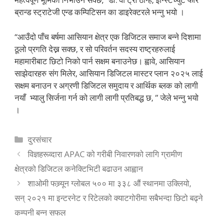
ब्रान्ड स्ट्राटेजी एन्ड कम्पिटिसन का डाइरेक्टरले भन्नु भयो ।
“आउँदो पाँच बर्षमा आसियान क्षेत्र एक डिजिटल समाज बन्ने दिशामा
ठूलो प्रगति देख्न सक्छ, र सो परिवर्तन सदस्य राष्ट्रहरुलाई
महामारीबाट छिटो निको पार्न सक्षम बनाउनेछ। ह्वावे, आसियान
साझेदारहरु संग मिलेर, आसियान डिजिटल मास्टर प्लान २०२५ लाई
सक्षम बनाउन र अग्रणी डिजिटल समुदाय र आर्थिक ब्लक को लागी
नयाँ भ्यालु सिर्जना गर्न को लागी लागी प्रतिबद्ध छ, ” जेले भन्नु भयो
।
Categories
दुरसंचार
विज्ञहरूव्दारा APAC को गरीबी निवारणको लागि ग्रामीण
क्षेत्रको डिजिटल कनेक्टिभिटी बढाउन आह्वान
शाओमी फच्र्यून ग्लोबल ५०० मा ३३८ औं स्थानमा उक्लियो,
सन् २०२१ मा इन्टरनेट र रिटेलको क्याटगोरीमा सबैभन्दा छिटो बढ्ने
कम्पनी बन्न सफल