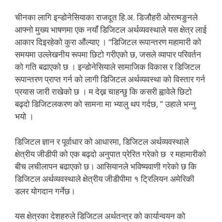
चीनका लागि इन्डोनेसियाका राजदूत हि.अ. डिजौहरी ओरत्मङुनले
आफ्नो मुख्य भाषणमा एक नयाँ डिजिटल अर्थव्यवस्थाले यस क्षेत्र लाई
आकार दिइरहेको कुरा औंल्याए । “डिजिटल रूपान्तरण महामारी को
समयमा उल्लेखनीय रूपमा छिटो गरीएको छ, जसले व्यापार परिवर्तन
को गति बढाएको छ । इन्डोनेसियाले सामाजिक विकास र डिजिटल
रूपान्तरण प्राप्त गर्न को लागी डिजिटल अर्थव्यवस्था को विस्तार गर्न
प्रयास जारी राखेको छ । म देख्न चाहन्छु कि कसरी ह्वावेले छिटो
बढ्दो डिजिटलकरण को सामना मा भ्यालु थप गर्दछ, ” उहाले भन्नु
भयो ।
डिजिटल ज्ञान र पूर्वाधार को आधारमा, डिजिटल अर्थव्यवस्थाले
क्षेत्रीय जीडीपी को एक बढ्दो अनुपात प्रेरित गरेको छ र महामारीको
बीच लचीलापन बढाएको छ। आसियानले भविष्यवाणी गरेको छ कि
डिजिटल अर्थव्यवस्थाले क्षेत्रीय जीडीपीमा १ ट्रिलियन अमेरिकी
डलर योगदान गर्नेछ।
यस क्षेत्रका देशहरुले डिजिटल अर्थतन्त्र को कार्यान्वयन को