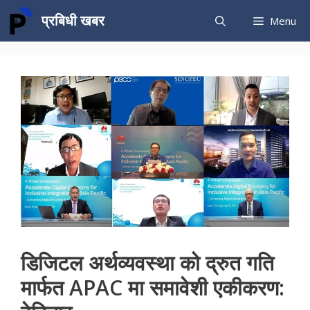
Skip
प्रबिधी खबर
Menu
to
content
डिजिटल अर्थव्यवस्था को द्रुत गति
मार्फत APAC मा समावेशी एकीकरण: