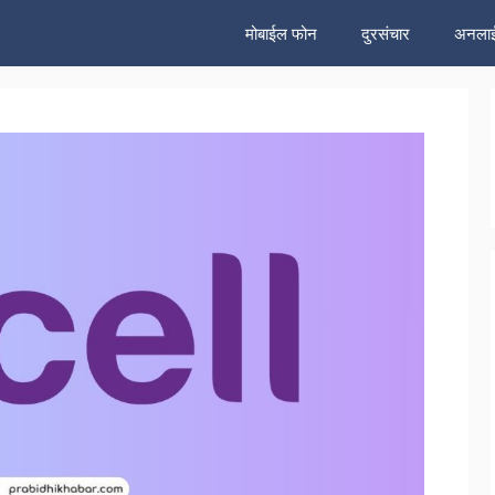
मोबाईल फोन
दुरसंचार
अनलाई