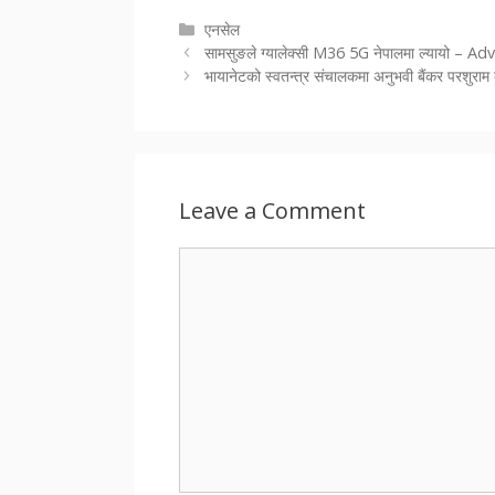
Categories
एनसेल
सामसुङले ग्यालेक्सी M36 5G नेपालमा ल्यायो – Ad
भायानेटको स्वतन्त्र संचालकमा अनुभवी बैंकर परशुराम कुँ
Leave a Comment
Comment