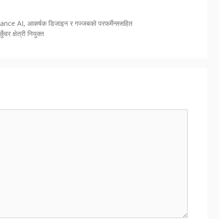
vance AI, आकर्षक डिजाइन र गज्जबको परफर्मेन्ससहित
वर क्षेत्री नियुक्त