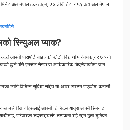
९ मिनेट अल नेपाल टक टाइम, २० जीबी डेटा र ५९ वटा अल नेपाल
 नकाटिने
ेलको रिन्युअल प्याक?
ीहरूले आफ्नो पासपोर्ट साइजको फोटो, विद्यार्थी परिचयपत्र र आफ्नो
कको कुनै पनि एनसेल सेन्टर वा आधिकारिक बिक्रेताकोमा जान
रञ्जनका लागि विभिन्न सुविधा सहित यो अफर ल्याउन पाएकोमा कम्पनी
्टर प्लानले विद्यार्थीहरूलाई आफ्नो डिजिटल यात्रा आफ्नै सिमबाट
 र साथीभाइ, परिवारका सदस्यहरुसँग सम्पर्कमा रहि रहन ठूलो भुमिका