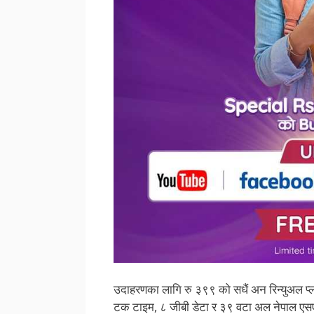
उदाहरणका लागि रु ३९९ को सधैं अन रिन्युअल प्
टक टाइम, ८ जीबी डेटा र ३९ वटा अल नेपाल एसएमएस