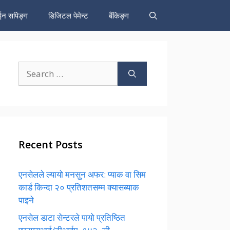
न सपिङ्ग
डिजिटल पेमेन्ट
बैंकिङ्ग
Search
for:
Recent Posts
एनसेलले ल्यायो मनसुन अफर: प्याक वा सिम
कार्ड किन्दा २० प्रतिशतसम्म क्यासब्याक
पाइने
एनसेल डाटा सेन्टरले पायो प्रतिष्ठित