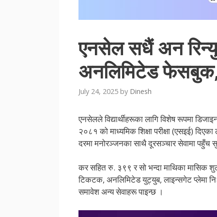
एनसेल सधैं अन रिन्यु
अनलिमिटेड फेसबुक,
July 24, 2025
by
Dinesh
एनसेलले विद्यार्थीहरूका लागि विशेष रूपमा डिजाइ
२०८१ को माध्यमिक शिक्षा परीक्षा (एसइई) दिएका लग
दरमा मनोरञ्जनका साथै दूरसञ्चार सेवामा पहुँच स
कर सहित रु. ३९९ र सो भन्दा माथिका मासिक शुल
टिकटक, अनलिमिटेड युट्युब, लाइन्सगेट प्लेमा नि
समावेश अन्य सेवाहरू पाइन्छ ।