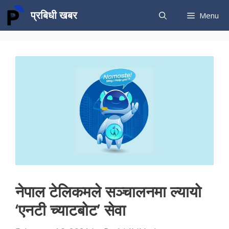
Skip
प्रबिधी खबर
Menu
to
content
नेपाल टेलिकमले सञ्चालनमा ल्यायो
‘एनटी च्याटबोट’ सेवा