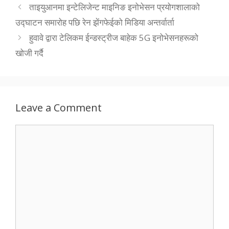
ताइयुआनमा इन्टेलिजेन्ट माइनिङ इनोभेसन प्रयोगशालाको
उद्घाटन समारोह पछि रेन झेंगफेईको मिडिया अन्तर्वार्ता
हुवावे द्वारा टेलिकम ईन्डस्ट्रीज बाहेक 5G इनोभेसनहरूको
खोजी गर्दै
Leave a Comment
Comment