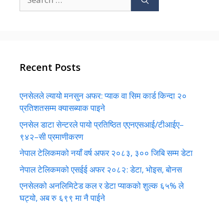
for:
Recent Posts
एनसेलले ल्यायो मनसुन अफर: प्याक वा सिम कार्ड किन्दा २०
प्रतिशतसम्म क्यासब्याक पाइने
एनसेल डाटा सेन्टरले पायो प्रतिष्ठित एएनएसआई/टीआईए–
९४२–सी प्रमाणीकरण
नेपाल टेलिकमको नयाँ वर्ष अफर २०८३, ३०० जिबि सम्म डेटा
नेपाल टेलिकमको एसईई अफर २०८२: डेटा, भोइस, बोनस
एनसेलको अनलिमिटेड कल र डेटा प्याकको शुल्क ६५% ले
घट्यो, अब रु ६९९ मा नै पाईने