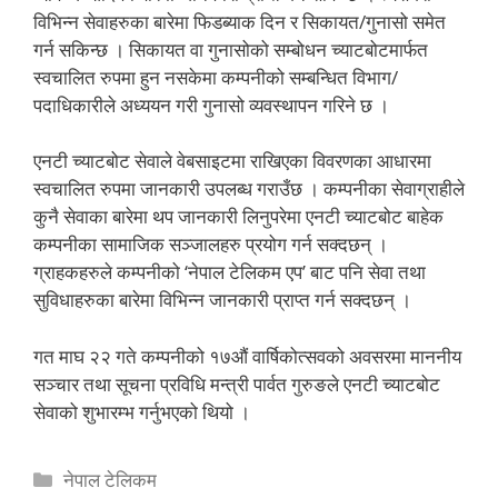
विभिन्न सेवाहरुका बारेमा फिडब्याक दिन र सिकायत/गुनासो समेत
गर्न सकिन्छ । सिकायत वा गुनासोको सम्बोधन च्याटबोटमार्फत
स्वचालित रुपमा हुन नसकेमा कम्पनीको सम्बन्धित विभाग/
पदाधिकारीले अध्ययन गरी गुनासो व्यवस्थापन गरिने छ ।
एनटी च्याटबोट सेवाले वेबसाइटमा राखिएका विवरणका आधारमा
स्वचालित रुपमा जानकारी उपलब्ध गराउँछ । कम्पनीका सेवाग्राहीले
कुनै सेवाका बारेमा थप जानकारी लिनुपरेमा एनटी च्याटबोट बाहेक
कम्पनीका सामाजिक सञ्जालहरु प्रयोग गर्न सक्दछन् ।
ग्राहकहरुले कम्पनीको ‘नेपाल टेलिकम एप’ बाट पनि सेवा तथा
सुविधाहरुका बारेमा विभिन्न जानकारी प्राप्त गर्न सक्दछन् ।
गत माघ २२ गते कम्पनीको १७औं वार्षिकोत्सवको अवसरमा माननीय
सञ्चार तथा सूचना प्रविधि मन्त्री पार्वत गुरुङले एनटी च्याटबोट
सेवाको शुभारम्भ गर्नुभएको थियो ।
Categories
नेपाल टेलिकम