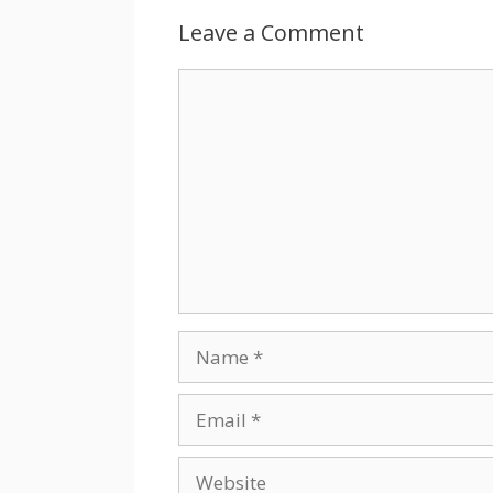
Leave a Comment
Comment
Name
Email
Website