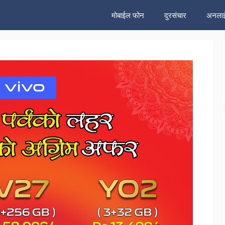
मोबाईल फोन
दुरसंचार
अनलाई