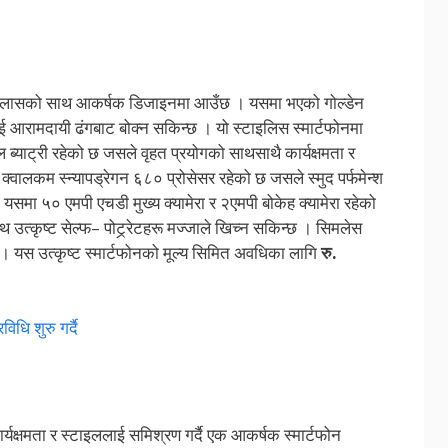
टल ग्लासको साथ आकर्षक डिजाइनमा आउँछ । यसमा भएको गोल्डेन
लाई आरामदायी ढंगबाट बोक्न सकिन्छ । यो स्टाइलिस स्मार्टफोनमा
्याट्री रहेको छ जसले वृहत प्रयोगको साथसाथै कार्यक्षमता र
क्वालकम स्न्यापड्रेगन ६८० प्रोसेसर रहेको छ जसले स्मुद पर्फमेन्श
 यसमा ५० एमपी एचडी मुख्य क्यामेरा र २एमपी बोकेह क्यामेरा रहेको
ाथ उत्कृष्ट सेल्फ– पोट्र्रेटहरू मज्जाले खिच्न सकिन्छ । सिमलेस
स उत्कृष्ट स्मार्टफोनको मूल्य सिमित अवधिका लागि
रु.
धि शुरु गर्दै
्यक्षमता र स्टाइललाई समिश्रण गर्दै एक आकर्षक स्मार्टफोन