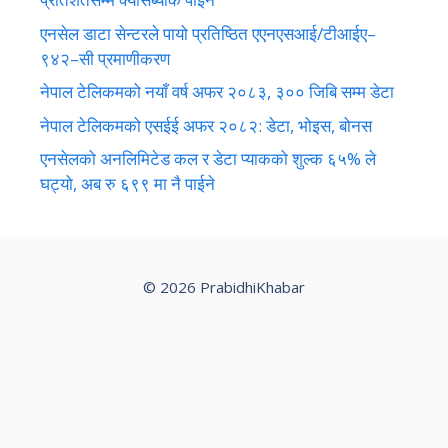
एनसेल डाटा सेन्टरले पायो प्रतिष्ठित एएनएसआई/टीआईए–
९४२–सी प्रमाणीकरण
नेपाल टेलिकमको नयाँ वर्ष अफर २०८३, ३०० जिबि सम्म डेटा
नेपाल टेलिकमको एसईई अफर २०८२: डेटा, भोइस, बोनस
एनसेलको अनलिमिटेड कल र डेटा प्याकको शुल्क ६५% ले
घट्यो, अब रु ६९९ मा नै पाईने
© 2026 PrabidhiKhabar