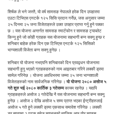
शिर्षक ले भने जस्तै, यो वर्ष सामसङ नेपालले हरेक दिन उपहारमा
एउटा टिभिएस एनटर्क १२५ सिसि प्रदान गर्नेछ, जस अनुसार जम्मा
२५ दिनमा २५ जना विजेताहरुले उक्त उपहार प्राप्त गर्नु हुने पक्का
छ । यस योजना अन्तर्गत सामसङ स्मार्टफोन र सामसङ ट्याब्लेट
किन्नु हुने जो कोही ग्राहक यस योजनामा सहभागी बन्न सक्नु हुन्छ र
शनिबार बाहेक हरेक दिन एक टिभिएस एनटर्क १२५ सिसिको
भाग्यशाली विजेता बन्न सक्नु हुनेछ ।
शनिबार यो योजना नभएपनि शनिबारको दिन प्रवद्र्धन योजनामा
सहभागी हुनु भएको ग्राहकहरुको नाम आइतबार गरिने लक्की ड्रमा
सामेल गरिनेछ । योजना अवधिभरमा जम्मा २५ जना भाग्यशाली
विजेताहरुको नाम सार्वजनिक गरिनेछ ।
यो
योजना २०८० असोज ५
गते शुरु भई २०८० कार्तिक ३ गतेसम्म
कायम रहनेछ । यद्यपि
ग्राहकहरुले असोज २ गतेदेखि नै यस योजनामा सहभागी बन्न सक्नु
हुनेछ । असोज २ देखि असोज ५ सम्म प्राप्त भएका ईन्ट्रीहरुलाई
असोज ५ गते हुने लक्की ड्रमा एकसाथ समावेश गरिनेछ । लक्की
ड्र सातामा २ पटक इमेज च्यानलको म्युजिक अफ योर च्वाइस