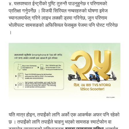
४. यसपश्चात ईन्ट्रीको पुष्टि तुरुन्तै पाउनुहुनेछ र परिणामको
प्रतिक्षा गर्नुपर्नेछ । विजयी सिरियल नम्बरहरुको घोषणा इमेज
च्यानलमार्फत् गरिने लाइभ लक्की ड्रमा गरिनेछ, जुन परिणाम
भोलीपल्ट सामसङको अफिसियल फेसबुक पेजमा पनि पोस्ट गरिनेछ
।
यति मात्र होइन, तपाईंको लागि अर्को एक आकर्षक अफर पनि रहेको
छ । तपाईंको लागि तपाईंले चाहनु भएको सामसङ स्मार्टफोन वा
ट्याब्लेट सासमङको सुविधाजनक
इन्स्टा फाइनान्स सुविधा
अन्तर्गत