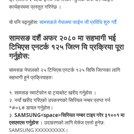
कार्यक्रममा प्रस्तुत गरिनेछ ।
यो पनि पढ्नुहोस:
सामसङले नेपालमा फाईभ जी प्रविधि शुरु गर्दै
सामसङ दशैं अफर २०८० मा सहभागी भई
टिभिएस एनटर्क १२५ जित्न यि प्रक्रिया पूरा
गर्नुहोस:
सामसङ नेपालको २५ टिभिएस एनटर्क १२५ सिसि जित्नका लागि
सहभागी हुने प्रक्रियाहरुः
१. सामसङ स्मार्टफोन वा ट्याब्लेट खरीद गर्नुहोस ।
२. नयाँ खरीद गरिएको उपकरणको सिरियल नम्बर प्राप्त गर्न
*#०६# डायल गर्नुहोस।
३.
SAMSUNG<space>सिरियल नम्बर टाइप गरेर ३१००१ मा
एसएमएस गर्नुहोस
। उदाहरणको लागि मेसेज एस्तो हुनेछ:
SAMSUNG XXXXXXXXXX।