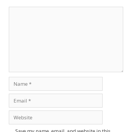
Comment
Name
Email
Website
Save my name, email, and website in this