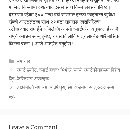
मासिक किस्तामा ०% ब्याजदरका साथ किन्ने अवसर पनि छ।
देशभरमा रहेका ३०० भन्दा बढी सासमङ इन्स्टा फाइनान्स सुविधा
रहेको आउटलेटका साथै २२ वटा सामसङ एक्सपिरिएन्स
स्टोरहरुबाट तपाईंले सजिलैसँग आफ्नो स्मार्टफोन अनुभवलाई आजै
राम्रो बनाउन सक्नु हुनेछ, र यसको लागि मात्र लाग्नेछ थोरै मासिक
किस्ता रकम । आजै अपग्रेड गर्नुहोस् !
Categories
समाचार
स्मार्ट छनौट, स्मार्ट बचतः भिभोले ल्यायो स्मार्टफोनहरूमा विशेष
प्रि–फेस्टिभल अफरहरू
शाओमीको नेपालमा ५ वर्ष पुरा, स्मार्टफोनमा रु २,००० सम्म
छूट
Leave a Comment