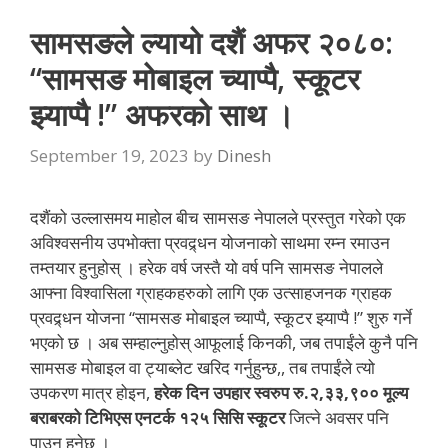
सामसङले ल्यायो दशैं अफर २०८०:
“सामसङ मोबाइल च्याप्पै, स्कूटर
झ्याप्पै !” अफरको साथ ।
September 19, 2023
by
Dinesh
दशैंको उल्लासमय माहोल बीच सामसङ नेपालले प्रस्तुत गरेको एक
अविश्वसनीय उपभोक्ता प्रवद्र्धन योजनाको साथमा रम्न रमाउन
तम्तयार हुनुहोस् । हरेक वर्ष जस्तै यो वर्ष पनि सामसङ नेपालले
आफ्ना विश्वासिला ग्राहकहरुको लागि एक उत्साहजनक ग्राहक
प्रवद्र्धन योजना “सामसङ मोबाइल च्याप्पै, स्कूटर झ्याप्पै !” शुरु गर्ने
भएको छ । अब सम्हाल्नुहोस् आफूलाई किनकी, जब तपाईंले कुनै पनि
सामसङ मोबाइल वा ट्याब्लेट खरिद गर्नुहुन्छ,, तब तपाईंले त्यो
उपकरण मात्र होइन,
हरेक दिन उपहार स्वरुप रु.२,३३,९०० मूल्य
बराबरको टिभिएस एनटर्क १२५ सिसि स्कूटर
जित्ने अवसर पनि
पाउनु हुनेछ ।