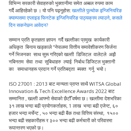
विभिन्न सरकारी सेवाहरुको भुक्तानीमा समेत अब्बल रुपमा काम
गर्दै आहिरहेको छ । यो पनि पढ्नुहोस:
खल्तीले पुल्चोक इन्जिनियरिङ
क्याम्पसमा एप्लाइड फिनटेक इन्जिनियरिङ पाठ्यक्रम ल्याउने, कसले
दिन सकनेछन आवेदन?
सम्मान प्रति कृतज्ञता ज्ञापन गर्दै खल्तीका प्रमुख कार्यकारी
अधिकृत बिनाय खड्काले “नेपालमा वित्तीय समावेशीकरण सिर्जना
गर्ने भिजनका साथ सुरू गरिएको खल्ती डिजिटल वालेटले अझै
नबिनतम सेवा तथा सुबिधाहरु ल्याई निर्बाध डिजिटल भुक्तानी
का समाधानहरू प्रदान गर्ने प्रतिबद्ता ब्यक्त गर्नु भयो।
ISO 27001 : 2013 बाट मान्यता प्राप्त साथै WITSA Global
Innovation & Tech Excellence Awards 2022 बाट
सम्मानित , खल्ती आफ्नो सेवाको छैटौँ वर्षमा छ। खल्तीमा देशभरिका
३१ लाख भन्दा बढी प्रयोगकर्ताहरू, 1 लाख भन्दा बढी एजेन्ट, ६०
हजार भन्दा मर्चेन्ट , ५० भन्दा बढी बैंक तथा वित्तिय संस्था, १५००
भन्दा बढी सहकारीहरू र ३०० भन्दा बढी कर्मचारी को परिवारमा
रूपान्तरण भएको छ।