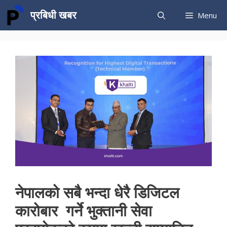
Skip
प्रबिधी खबर
Menu
to
content
नेपालको सबै भन्दा धेरै डिजिटल
कारोबार गर्ने भुक्तानी सेवा