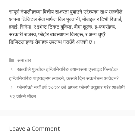
सम्पूर्ण नेपालीहरूमा वित्तीय साक्षरता पुर्याउने उद्देश्यका साथ खल्तीले
आफ्ना डिजिटल सेवा मार्फत बिल भुक्तानी, मोबाइल र टिभी रिचार्ज,
हवाई, सिनेमा, र इभेन्ट टिकट बुकिङ, बीमा शुल्क, इ-कमर्सहरू,
सरकारी राजस्व, फोहोर व्यवस्थापन बिलहरू, र अन्य थुप्रै
डिजिटलाइज्ड सेवाहरू उपलब्ध गराउँदै आएको छ।
Categories
समाचार
खल्तीले पुल्चोक इन्जिनियरिङ क्याम्पसमा एप्लाइड फिनटेक
इन्जिनियरिङ पाठ्यक्रम ल्याउने, कसले दिन सकनेछन आवेदन?
फोनपेको नयाँ वर्ष २०२४ को अफर: फोनपे क्यूआर गरेर शाओमी
१२ जीत्ने मौका
Leave a Comment