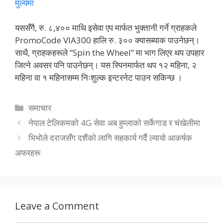
मुल्यमा
यससँगै, रु. ८,४०० माथि इसेवा एप मार्फत भुक्तानी गर्ने ग्राहकले
PromoCode VIA300 हालि रु. ३०० क्यासब्याक पाउनेछन्।
साथै, ग्राहकहरूले “Spin the Wheel” मा भाग लिएर थप उपहार
जित्ने अवसर पनि पाउनेछन्। यस स्पिनमार्फत थप १२ महिना, २
महिना वा १ महिनासम्म निःशुल्क इन्टरनेट पाउन सकिन्छ ।
Categories
समाचार
नेपाल टेलिकमको 4G सेवा अब हुम्लाको सर्केगाड र चंखेलीमा
भिभोले दराजसँग दशैंको लागि सहकार्य गर्दै ल्यायो आकर्षक
अफरहरू
Leave a Comment