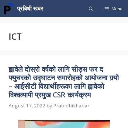
Skip
प्रबिधी खबर
Menu
to
content
ICT
ह्वावेले दोस्रो वर्षको लागि सीड्स फर द
फ्युचरको उद्घाटन समारोहको आयोजना गर्‍यो
– आईसीटी विद्यार्थीहरूका लागि ह्वावेको
विश्वव्यापी प्रमुख CSR कार्यक्रम
August 17, 2022
by
Prabidhikhabar