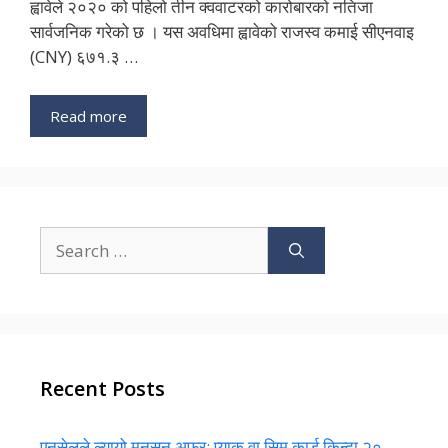
ह्वावेले २०२० को पहिलो तीन क्ववाटरको कारोबारको नतिजा
सार्वजनिक गरेको छ । यस अवधिमा ह्वावेको राजस्व कमाई सीएनवाइ
(CNY) ६७१.३ …
Read more
Search
for:
Recent Posts
एनसेलले ल्यायो मनसुन अफर: प्याक वा सिम कार्ड किन्दा २०