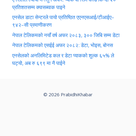
प्रतिशतसम्म क्यासब्याक पाइने
एनसेल डाटा सेन्टरले पायो प्रतिष्ठित एएनएसआई/टीआईए–
९४२–सी प्रमाणीकरण
नेपाल टेलिकमको नयाँ वर्ष अफर २०८३, ३०० जिबि सम्म डेटा
नेपाल टेलिकमको एसईई अफर २०८२: डेटा, भोइस, बोनस
एनसेलको अनलिमिटेड कल र डेटा प्याकको शुल्क ६५% ले
घट्यो, अब रु ६९९ मा नै पाईने
© 2026 PrabidhiKhabar