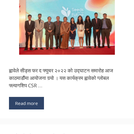
ह्वावेले सीड्स फर द फ्युचर २०२२ को उद्घाटन समारोह आज
काठमाडौंमा आयोजना गर्‍यो । यस कार्यक्रम ह्वावेको ग्लोबल
फ्ल्यागशिप CSR …
Read more