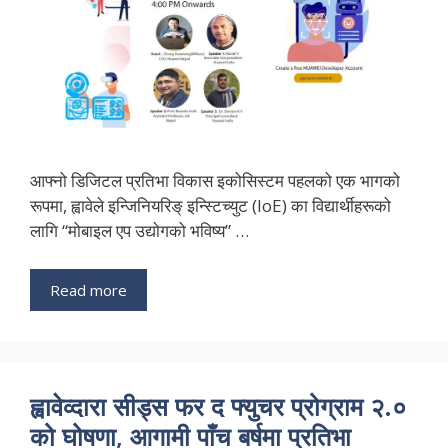
आफ्नो डिजिटल प्रतिभा विकास इकोसिस्टम पहलको एक भागको
रूपमा, ह्वावेले इन्जिनियरिङ् इन्स्टिच्युट (IoE) का विद्यार्थीहरूको
लागि “मोबाइल एप उद्योगको भविष्य” …
Read more
ह्वावेव्दारा सीड्स फर द फ्युचर प्रोग्राम २.०
को घोषणा, आगामी पाँच बर्षमा प्रतिभा