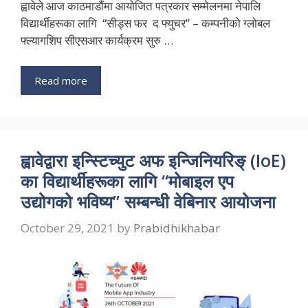
ह्वावेले आज काठमाडौंमा आयोजित पत्रकार सम्मेलनमा नेपालि
विद्यार्थीहरूका लागि “सीड्स फर द फ्युचर” – कम्पनीको ग्लोबल
फ्ल्यागशिप सीएसआर कार्यक्रम सुरु …
Read more
ह्वावेद्वारा इन्स्टिच्युट अफ इन्जिनियरिङ् (IoE)
का विद्यार्थीहरूका लागि “मोबाइल एप
उद्योगको भविष्य” सम्बन्धी वेबिनार आयोजना
October 29, 2021
by
Prabidhikhabar