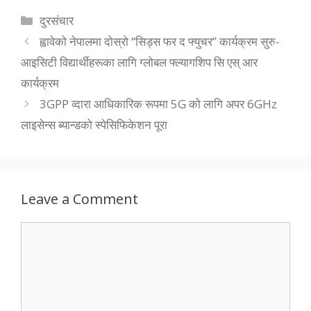
Categories
दुरसंचार
ह्वावेको नेपालमा दोस्रो “सिड्स फर द फ्युचर” कार्यक्रम सुरु-
आइसिटी विद्यार्थीहरूका लागि ग्लोबल फ्ल्यागशिप सि एस् आर
कार्यक्रम
3GPP व्दारा आधिकारिक रूपमा 5G को लागि अपर 6GHz
लाइसेन्स ब्यान्डको स्पेसिफिकेशन पूरा
Leave a Comment
Comment