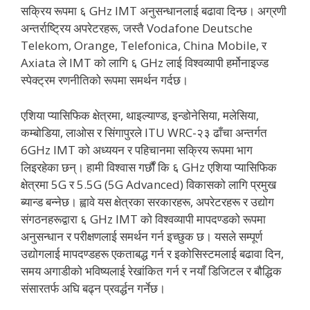
सक्रिय रूपमा ६ GHz IMT अनुसन्धानलाई बढावा दिन्छ। अग्रणी
अन्तर्राष्ट्रिय अपरेटरहरू, जस्तै Vodafone Deutsche
Telekom, Orange, Telefonica, China Mobile, र
Axiata ले IMT को लागि ६ GHz लाई विश्वव्यापी हर्मोनाइज्ड
स्पेक्ट्रम रणनीतिको रूपमा समर्थन गर्दछ।
एशिया प्यासिफिक क्षेत्रमा, थाइल्याण्ड, इन्डोनेसिया, मलेसिया,
कम्बोडिया, लाओस र सिंगापुरले ITU WRC-२३ ढाँचा अन्तर्गत
6GHz IMT को अध्ययन र पहिचानमा सक्रिय रूपमा भाग
लिइरहेका छन्। हामी विश्वास गर्छौं कि ६ GHz एशिया प्यासिफिक
क्षेत्रमा 5G र 5.5G (5G Advanced) विकासको लागि प्रमुख
ब्यान्ड बन्नेछ। ह्वावे यस क्षेत्रका सरकारहरू, अपरेटरहरू र उद्योग
संगठनहरूद्वारा ६ GHz IMT को विश्वव्यापी मापदण्डको रूपमा
अनुसन्धान र परीक्षणलाई समर्थन गर्न इच्छुक छ। यसले सम्पूर्ण
उद्योगलाई मापदण्डहरू एकताबद्ध गर्न र इकोसिस्टमलाई बढावा दिन,
समय अगाडीको भविष्यलाई रेखांकित गर्न र नयाँ डिजिटल र बौद्धिक
संसारतर्फ अघि बढ्न प्रवर्द्धन गर्नेछ।