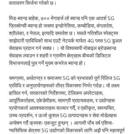
वातावरण सिर्जना गरेको छ।
मिड-ब्यान्ड बाहेक, ७०० मेगाहर्ज लो ब्यान्ड पनि एक आदर्श 5G
फ्रिक्वेन्सी ब्यान्ड हो जसमा इन्डोनेसिया, कम्बोडिया, बंगलादेश,
श्रीलंका, र नेपाल, इत्यादि समावेश छ। यसले गतिशील स्पेक्ट्रम
साझेदारी प्रविधिको साथ एउटै नेटवर्क मार्फत 4G प्लस 5G डुअल
सेवाहरू प्रदान गर्न सक्छ। । यो विश्वव्यापी मोबाइल ब्रोडब्यान्ड
सेवाहरू ल्याउन र शहरी र ग्रामीण क्षेत्रहरू बीचको डिजिटल
विभाजनलाई पुल गर्ने मुख्य कभरेज ब्यान्ड हो।
समग्रमा, अर्थतन्त्र र समाजमा 5G को प्रभावको पूर्ण रिलिज 5G
प्रविधि र अनुप्रयोगहरूको तीव्र विकासमा निर्भर गर्दछ। यो लक्ष्य
हासिल गर्न, सरकारको निर्देशनमा, टेलिकम अपरेटरहरू,
आपूर्तिकर्ताहरू, एकेडेमीहरू, सामग्री प्रदायकहरू, र उद्योगहरू
प्रयोगकर्ता आवश्यकताहरू सञ्चार गर्दै, र एकीकृत, समन्वयित,
उच्च-प्रदर्शन, र ऊर्जा कुशल 5G उत्पादनहरू र सेवा मोडेलहरू
अन्वेषण गर्दै क्रमशः एकजुट हुन्छन् । आगामी पाँच वर्ष एशिया-
प्यासिफिक क्षेत्रमा 5G उद्योगको विकासको लागि अझै पनि महत्वपूर्ण