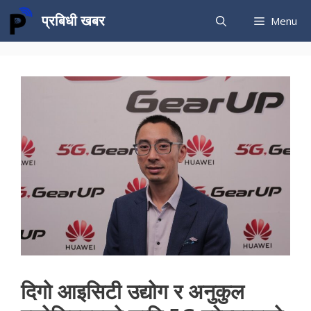
Skip
प्रबिधी खबर
Menu
to
content
दिगो आइसिटी उद्योग र अनुकुल