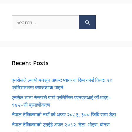
Search
for:
Recent Posts
एनसेलले ल्यायो मनसुन अफर: प्याक वा सिम कार्ड किन्दा २०
प्रतिशतसम्म क्यासब्याक पाइने
एनसेल डाटा सेन्टरले पायो प्रतिष्ठित एएनएसआई/टीआईए–
९४२–सी प्रमाणीकरण
नेपाल टेलिकमको नयाँ वर्ष अफर २०८३, ३०० जिबि सम्म डेटा
नेपाल टेलिकमको एसईई अफर २०८२: डेटा, भोइस, बोनस