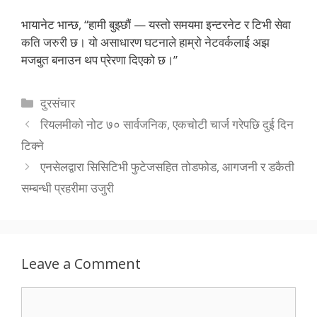
भायानेट भान्छ, “हामी बुझ्छौं — यस्तो समयमा इन्टरनेट र टिभी सेवा
कति जरुरी छ। यो असाधारण घटनाले हाम्रो नेटवर्कलाई अझ
मजबुत बनाउन थप प्रेरणा दिएको छ।”
Categories
दुरसंचार
रियलमीको नोट ७० सार्वजनिक, एकचोटी चार्ज गरेपछि दुई दिन
टिक्ने
एनसेलद्वारा सिसिटिभी फुटेजसहित तोडफोड, आगजनी र डकैती
सम्बन्धी प्रहरीमा उजुरी
Leave a Comment
Comment