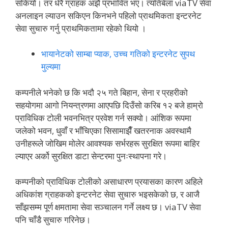
सकियो। तर धेरै ग्राहक अझै प्रभावित भए। त्यतिबेला viaTV सेवा
अनलाइन ल्याउन सकिएन किनभने पहिलो प्राथमिकता इन्टरनेट
सेवा सुचारु गर्नु प्राथमिकतामा रहेको थियो ।
भायानेटको साम्बा प्याक, उच्च गतिको इन्टरनेट सुपथ
मुल्यमा
कम्पनीले भनेको छ कि भदौ २५ गते बिहान, सेना र प्रहरीको
सहयोगमा आगो नियन्त्रणमा आएपछि दिउँसो करिब १२ बजे हाम्रो
प्राविधिक टोली भवनभित्र प्रवेश गर्न सक्यो। आंशिक रूपमा
जलेको भवन, धुवाँ र भाँचिएका सिसामाझैँ खतरनाक अवस्थामै
उनीहरूले जोखिम मोलेर आवश्यक सर्भरहरू सुरक्षित रूपमा बाहिर
ल्याएर अर्को सुरक्षित डाटा सेन्टरमा पुनःस्थापना गरे।
कम्पनीको प्राविधिक टोलीको असाधारण प्रयासका कारण अहिले
अधिकांश ग्राहकको इन्टरनेट सेवा सुचारु भइसकेको छ, र आजै
साँझसम्म पूर्ण क्षमतामा सेवा सञ्चालन गर्ने लक्ष्य छ। viaTV सेवा
पनि चाँडै सुचारु गरिनेछ।