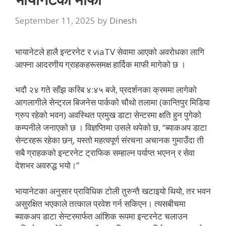
September 11, 2025
by
Dinesh
भायानेटले हालै इन्टरनेट र viaTV सेवामा आएको अवरोधका लागि
आफ्ना आदरणीय ग्राहकहरूसमक्ष हार्दिक माफी मागेको छ ।
भदौ २४ गते साँझ करिब ४:४५ बजे, प्रदर्शनका क्रममा लागेको
आगलागीले सेन्ट्रल बिजनेस पार्कको चौथो तलामा (कान्तिपुर मिडिया
ग्रुप रहेको भवन) अवस्थित प्रमुख डाटा सेन्टरमा क्षति हुन पुगेको
कम्पनीले जनाएको छ । विज्ञप्तिमा उसले थपेको छ, “ब्याकअप डाटा
सेन्टरहरू रहेका छन्, यस्तो महत्वपूर्ण संरचना अचानक गुमाउँदा ती
सबै ग्राहकको इन्टरनेट ट्राफिक सम्हाल्न पर्याप्त भएनन् र सेवा
देशभर अवरुद्ध भयो।”
भायानेटका अनुसार प्राविधिक टोली तुरुन्तै खटाइयो थियो, तर भवन
असुरक्षित भएकाले तत्काल प्रवेश गर्न सकिएन। त्यसबीचमा
ब्याकअप डाटा सेन्टरमार्फत आंशिक रूपमा इन्टरनेट चलाउन