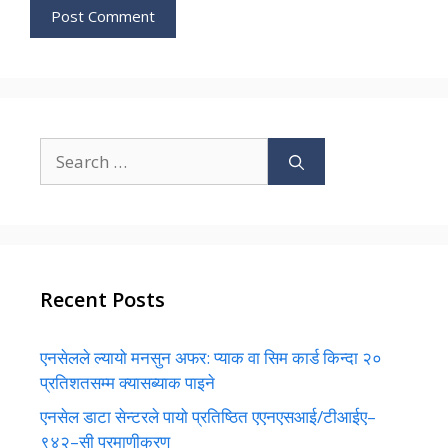
Search
for:
Recent Posts
एनसेलले ल्यायो मनसुन अफर: प्याक वा सिम कार्ड किन्दा २०
प्रतिशतसम्म क्यासब्याक पाइने
एनसेल डाटा सेन्टरले पायो प्रतिष्ठित एएनएसआई/टीआईए–
९४२–सी प्रमाणीकरण