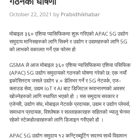
गठनको घोषणा
October 22, 2021
by
Prabidhikhabar
मोबाइल ३६० एशिया प्यासिफिकमा शुरू गरिएको APAC 5G उद्योग
समुदाय मानिसहरुको लागि सिक्ने र उद्योग र उद्यमहरुको लागि 5G
को लाभको वकालत गर्ने एक फोरम हो
GSMA ले आज मोबाइल ३६० एशिया प्यासिफिकमा एशिया पसिफिक
(APAC) 5G उद्योग समुदायको गठनको घोषणा गरेको छ; एक नयाँ
इकोसिस्टम जसले उद्योग ४.० डेलिभर गर्ने र 5G नेटवर्क, एज–
क्लाउड सेवा, उद्यम IoT र AI बाट डिजिटल रूपान्तरणको अवसर
खोज्नेहरुको लागि स्थापित भएको हो । यस समुदाय सरकार र
एजेन्सी, उद्योग संघ, मोबाइल नेटवर्क प्रदायक, उद्यम र उद्योग प्लेयर्स,
समाधान प्रदायक, विश्लेषक र सल्लाहकारहरु सहितको भ्यालु चेनमा
रहेको स्टेकहोल्डरहरुको लागि डिजाइन गरीएको हो ।
APAC 5G उद्योग समुदाय १२ कन्ट्रिब्यूटिंग सदस्य साथै विद्यमान