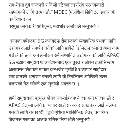
समर्थनमा दुबै सरकारी र निजी स्टेकहोल्डर्ससंग प्रभाबकारी
सहयोगको लागि तत्पर छौं,” MDEC (मलेशिया डिजिटल इकोनोमी
कर्पोरेशन) का
प्रमुख कार्यकारी अधिकृत, महाधीर अजीजले भन्नुभयो ।
“हालका वर्षहरुमा 5G कनेक्टेड सेवाहरुको व्यवहारिक पथको लागि
उद्योगहरुलाई समर्थन गर्नको लागि ह्वावेले डिजिटल रूपान्तरणमा काम
गरीरहेको छ । अब हामीसंग सबै सम्भावित उद्योगहरुको लागि APAC
5G उद्योग समुदाय फाउन्डेशनबाट एक चुस्त र ओपेन इकोसिस्टम
अलायन्स प्लेटफर्म मार्फत कन्भर्जड प्रविधि र व्यापार साझेदार
समाधानको अन्वेषण गर्नको लागि यो ट्रिलियन अमेरिकी डलर
बजारको गेट खोल्ने एक सुनौलो अवसर छ ।
हामी समुदायको प्रमुख योगदानकर्ताहरुमध्ये एक बन्न पाएका छौं र
APAC क्षेत्रमा अधिक व्यापार साझेदारहरु र संगठनहरुलाई संलग्न
गर्नको लागि तत्पर छौं, “ह्वावे एशिया प्यासिफिक क्षेत्र, क्यारियर
बिजनेस ग्रुपका अध्यक्ष डेनिस सियाओले भन्नुभयो ।