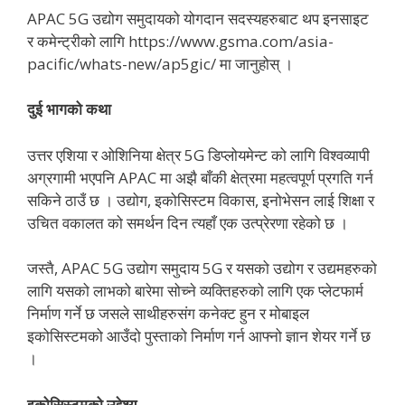
APAC 5G उद्योग समुदायको योगदान सदस्यहरुबाट थप इनसाइट
र कमेन्ट्रीको लागि https://www.gsma.com/asia-
pacific/whats-new/ap5gic/ मा जानुहोस् ।
दुई भागको कथा
उत्तर एशिया र ओशिनिया क्षेत्र 5G डिप्लोयमेन्ट को लागि विश्वव्यापी
अग्रगामी भएपनि APAC मा अझै बाँकी क्षेत्रमा महत्वपूर्ण प्रगति गर्न
सकिने ठाउँ छ । उद्योग, इकोसिस्टम विकास, इनोभेसन लाई शिक्षा र
उचित वकालत को समर्थन दिन त्यहाँ एक उत्प्रेरणा रहेको छ ।
जस्तै, APAC 5G उद्योग समुदाय 5G र यसको उद्योग र उद्यमहरुको
लागि यसको लाभको बारेमा सोच्ने व्यक्तिहरुको लागि एक प्लेटफार्म
निर्माण गर्ने छ जसले साथीहरुसंग कनेक्ट हुन र मोबाइल
इकोसिस्टमको आउँदो पुस्ताको निर्माण गर्न आफ्नो ज्ञान शेयर गर्ने छ
।
इकोसिस्टमको उद्देश्य