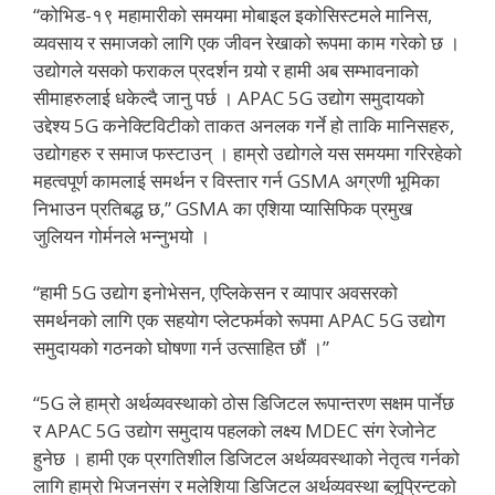
“कोभिड-१९ महामारीको समयमा मोबाइल इकोसिस्टमले मानिस,
व्यवसाय र समाजको लागि एक जीवन रेखाको रूपमा काम गरेको छ ।
उद्योगले यसको फराकल प्रदर्शन गर्‍यो र हामी अब सम्भावनाको
सीमाहरुलाई धकेल्दै जानु पर्छ । APAC 5G उद्योग समुदायको
उद्देश्य 5G कनेक्टिविटीको ताकत अनलक गर्ने हो ताकि मानिसहरु,
उद्योगहरु र समाज फस्टाउन् । हाम्रो उद्योगले यस समयमा गरिरहेको
महत्वपूर्ण कामलाई समर्थन र विस्तार गर्न GSMA अग्रणी भूमिका
निभाउन प्रतिबद्ध छ,” GSMA का एशिया प्यासिफिक प्रमुख
जुलियन गोर्मनले भन्नुभयो ।
“हामी 5G उद्योग इनोभेसन, एप्लिकेसन र व्यापार अवसरको
समर्थनको लागि एक सहयोग प्लेटफर्मको रूपमा APAC 5G उद्योग
समुदायको गठनको घोषणा गर्न उत्साहित छौं ।”
“5G ले हाम्रो अर्थव्यवस्थाको ठोस डिजिटल रूपान्तरण सक्षम पार्नेछ
र APAC 5G उद्योग समुदाय पहलको लक्ष्य MDEC संग रेजोनेट
हुनेछ । हामी एक प्रगतिशील डिजिटल अर्थव्यवस्थाको नेतृत्व गर्नको
लागि हाम्रो भिजनसंग र मलेशिया डिजिटल अर्थव्यवस्था ब्लूप्रिन्टको