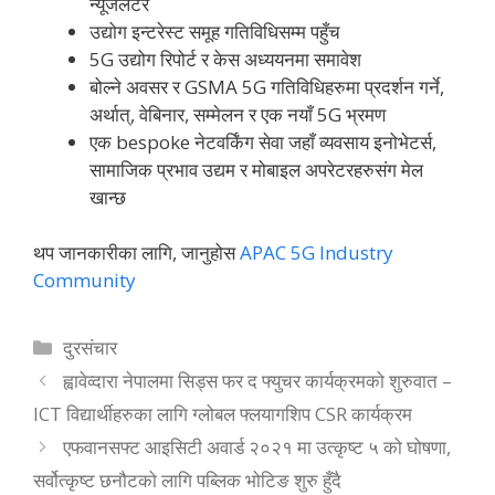
न्यूजलेटर
उद्योग इन्टरेस्ट समूह गतिविधिसम्म पहुँच
5G उद्योग रिपोर्ट र केस अध्ययनमा समावेश
बोल्ने अवसर र GSMA 5G गतिविधिहरुमा प्रदर्शन गर्ने,
अर्थात्, वेबिनार, सम्मेलन र एक नयाँ 5G भ्रमण
एक bespoke नेटवर्किंग सेवा जहाँ व्यवसाय इनोभेटर्स,
सामाजिक प्रभाव उद्यम र मोबाइल अपरेटरहरुसंग मेल
खान्छ
थप जानकारीका लागि, जानुहोस
APAC 5G Industry
Community
Categories
दुरसंचार
ह्वावेव्दारा नेपालमा सिड्स फर द फ्युचर कार्यक्रमको शुरुवात –
ICT विद्यार्थीहरुका लागि ग्लोबल फ्लयागशिप CSR कार्यक्रम
एफवानसफ्ट आइसिटी अवार्ड २०२१ मा उत्कृष्ट ५ को घोषणा,
सर्वोत्कृष्ट छनौटको लागि पब्लिक भोटिङ शुरु हुँदै