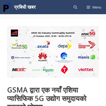
Skip
प्रबिधी खबर
Menu
to
content
GSMA द्वारा एक नयाँ एशिया
प्यासिफिक 5G उद्योग समुदायको