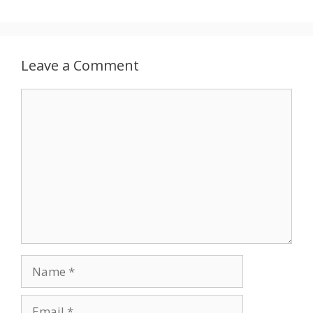
Leave a Comment
Comment
Name
Email