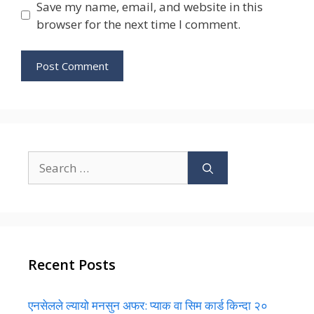
Save my name, email, and website in this
browser for the next time I comment.
Search
for:
Recent Posts
एनसेलले ल्यायो मनसुन अफर: प्याक वा सिम कार्ड किन्दा २०