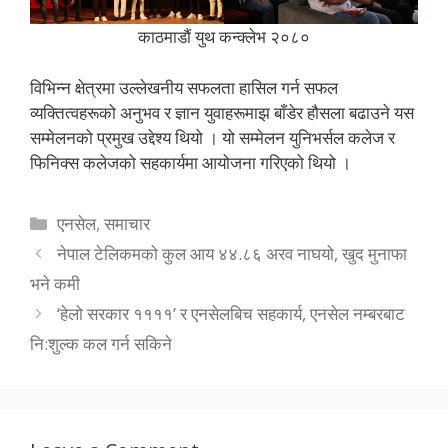
काठमाडौं युथ कन्क्लेभ २०८०
विभिन्न क्षेत्रमा उल्लेखनीय सफलता हासिल गर्न सफल
व्यक्तित्वहरूको अनुभव र ज्ञान युवाहरूमाझ बाँडेर हौसला बढाउने यस
सम्मेलनको प्रमुख उद्देश्य थियो । यो सम्मेलन युनिभर्सल कलेज र
फिनिक्स कलेजको सहकार्यमा आयोजना गरिएको थियो ।
Categories
एनसेल
,
समाचार
नेपाल टेलिकमको कुल आय ४४.८६ अरव नाघयो, खुद मुनाफा
भने कमी
‘हेलो सरकार ११११’ र एनसेलबिच सहकार्य, एनसेल नम्बरबाट
नि:शुल्क कल गर्न सकिने