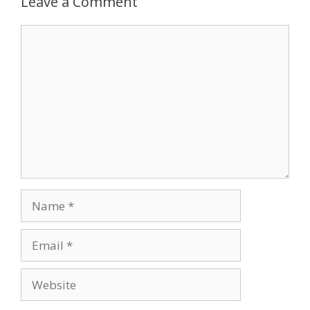
Leave a Comment
Comment
Name
Email
Website