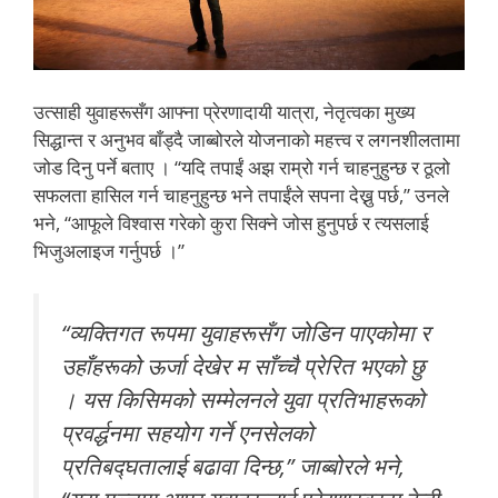
उत्साही युवाहरूसँग आफ्ना प्रेरणादायी यात्रा, नेतृत्वका मुख्य
सिद्धान्त र अनुभव बाँड्दै जाब्बोरले योजनाको महत्त्व र लगनशीलतामा
जोड दिनु पर्ने बताए । “यदि तपाईं अझ राम्रो गर्न चाहनुहुन्छ र ठूलो
सफलता हासिल गर्न चाहनुहुन्छ भने तपाईंले सपना देख्नु पर्छ,” उनले
भने, “आफूले विश्वास गरेको कुरा सिक्ने जोस हुनुपर्छ र त्यसलाई
भिजुअलाइज गर्नुपर्छ ।”
“व्यक्तिगत रूपमा युवाहरूसँग जोडिन पाएकोमा र
उहाँहरूको ऊर्जा देखेर म साँच्चै प्रेरित भएको छु
। यस किसिमको सम्मेलनले युवा प्रतिभाहरूको
प्रवर्द्धनमा सहयोग गर्ने एनसेलको
प्रतिबद्घतालाई बढावा दिन्छ,” जाब्बोरले भने,