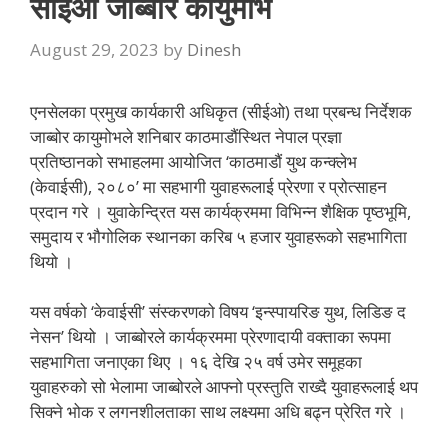
सीईओ जाब्बोर कायुमोभ
August 29, 2023
by
Dinesh
एनसेलका प्रमुख कार्यकारी अधिकृत (सीईओ) तथा प्रबन्ध निर्देशक
जाब्बोर कायुमोभले शनिबार काठमाडौंस्थित नेपाल प्रज्ञा
प्रतिष्ठानको सभाहलमा आयोजित ‘काठमाडौं युथ कन्क्लेभ
(केवाईसी), २०८०’ मा सहभागी युवाहरूलाई प्रेरणा र प्रोत्साहन
प्रदान गरे । युवाकेन्द्रित यस कार्यक्रममा विभिन्न शैक्षिक पृष्ठभूमि,
समुदाय र भौगोलिक स्थानका करिब ५ हजार युवाहरूको सहभागिता
थियो ।
यस वर्षको ‘केवाईसी’ संस्करणको विषय ‘इन्स्पायरिङ युथ, लिडिङ द
नेसन’ थियो । जाब्बोरले कार्यक्रममा प्रेरणादायी वक्ताका रूपमा
सहभागिता जनाएका थिए । १६ देखि २५ वर्ष उमेर समूहका
युवाहरुको सो भेलामा जाब्बोरले आफ्नो प्रस्तुति राख्दै युवाहरूलाई थप
सिक्ने भोक र लगनशीलताका साथ लक्ष्यमा अधि बढ्न प्रेरित गरे ।