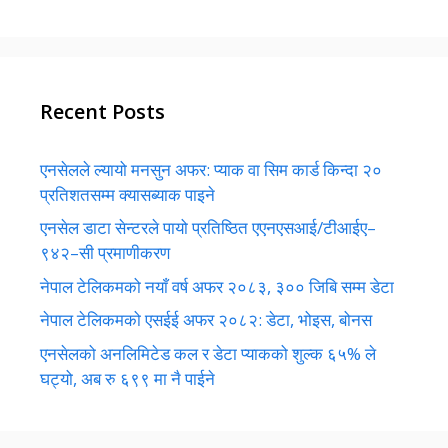
Recent Posts
एनसेलले ल्यायो मनसुन अफर: प्याक वा सिम कार्ड किन्दा २०
प्रतिशतसम्म क्यासब्याक पाइने
एनसेल डाटा सेन्टरले पायो प्रतिष्ठित एएनएसआई/टीआईए–
९४२–सी प्रमाणीकरण
नेपाल टेलिकमको नयाँ वर्ष अफर २०८३, ३०० जिबि सम्म डेटा
नेपाल टेलिकमको एसईई अफर २०८२: डेटा, भोइस, बोनस
एनसेलको अनलिमिटेड कल र डेटा प्याकको शुल्क ६५% ले
घट्यो, अब रु ६९९ मा नै पाईने