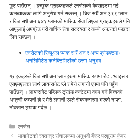
छुट पाउँछन् । इच्छुक ग्राहकहरूले एनसेलको वेबसाइटमा गई
कलब्याकका लागि अनुरोध गर्न सक्छन् । बिज सधैं अन ३९९ प्लान
र बिज सधैं अन ६४९ प्लानको मासिक सेवा लिएका ग्राहकहरुले पनि
आफूलाई अपग्रेड गरी वार्षिक सेवा सदस्यता र कम्बो अफरको फाइदा
लिन सक्छन् ।
एनसेलको रिन्यूअल प्याक सधैं अन र अन्य प्रोडक्टमाः
अनलिमिटेड कनेक्टिभिटीको उत्तम अनुभव
ग्राहकहरुले बिज सधैं अन प्लानहरुमा मासिक रुपमा डेटा, भ्वाइस र
एसएमएसका साथै लायन्सगेट प्ले र मेरो लगानी एपमा पनि पहुँच
पाउँछन् । लायन्सगेट पब्लिक ट्रेडेड कन्टेटमा काम गर्ने विश्वको
अग्रणी कम्पनी हो र मेरो लगानी एपले सेयरबजारमा भएको नाफा,
नोक्सान ट्र्याक गर्दछ ।
Categories
एनसेल
भायानेटको स्वतन्त्र संचालकमा अनुभवी बैंकर परशुराम कुँवर