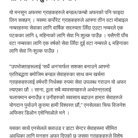
यो मनसुन अफरमा ग्राहकहरुले बन्डल/कम्बो अफरको पनि फाइदा
लिन सक्छन् । यसमा कर्पोरेट ग्राहकहरुले आफ्ना तीन वटा मोबाइल
नम्बरहरुमा सेवाका लागि वार्षिक सदस्यता लिँदा एउटा नम्बरले एक
पटकका लागि ६ महिनाको लागि सेवा निःशुल्क पाउँछ । यसैगरी पाँच
वटा नम्बरका लागि एक वर्षको सेवा लिँदा दुई वटा नम्बरले ६ महिनाका
लागि सेवा निःशुल्क पाउँछ ।
“उपभोक्ताहरूलाई ‘सधैं अन’मार्फत सशक्त बनाउने आफ्नो
प्रतिबद्धता बमोजिम बन्डल सेवाहरुका साथ कम खर्चमा
ग्राहकहरुलाई वर्षभरी निर्धक्क रुपमा सेवा उपलब्ध गराउन यो अफर
ल्याएका छौ । साना, ठूला सबै व्यावसायहरुले अर्थतन्त्रलाई
चलायमान बनाउँछ र उनीहरुको व्यवसाय बढाउन हाम्रा सेवाहरुले
योगदान पुर्याउने कुरामा हामी विश्वस्त छौं,” एनसेलका चिफ विजनेश
अफिसर डिओन एसेन्सिओले भने ।
यसका साथै एनसेलले क्लाउड र डाटा सेन्टर सेवाहरूमा सीमित
अवधिका लागि मनसुन अफर दिएको छ जसमा ग्राहकहरुले विशेष