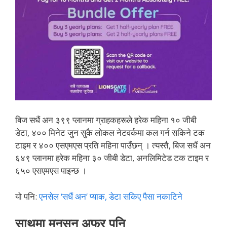
बिज सधैं अन ३९९ प्लानमा ग्राहकहरूले हरेक महिना १० जीबी
डेटा, ४०० मिनेट जुन सुकै लोकल नेटवर्कमा कल गर्न सकिने टक
टाइम र ४०० एसएमएस प्रति महिना पाउँछन् । त्यस्तै, बिज सधैं अन
६४९ प्लानमा हरेक महिना ३० जीबी डेटा, अनलिमिटेड टक टाइम र
६५० एसएमएस पाइन्छ ।
यो पनि:
एनसेल ‘सधैं अन’ प्याक, डेटा सकिए पैसा नकाटिने
साथमा मनसुन अफर पनि