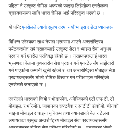
पहिला नै उत्कृष्ट रोमिङ अफरको फाइदा लिईरहेका एनसेलका
ग्राहकहरूका लागि भारत रोमिङ अझै परिस्कृत भएको छ ।
यो पनि:
एनसेलले ल्यायो सुलभ दरमा नयाँ भ्वाइस र डेटा प्याकहरू
विभिन्न उद्देश्यका साथ नेपाल भ्रमणमा आउने अन्तर्राष्ट्रिय
पर्यटकसमेत सबै ग्राहकलाई उत्कृष्ट डेटा र भ्वाइस सेवा अनुभव
प्रदान गर्न एनसेल प्रतिवद्ध रहेको छ । ग्राहकहरुलाई भारत
भ्रमणका बेलामा गुणस्तरीय सेवा प्रदान गर्न एयरटेलसँग साझेदारी
गर्न पाएकोमा कम्पनी खुसी रहेको र थप अन्तर्राष्ट्रिय मोबाइल सेवा
प्रदायकहरूसँग भोल्टे रोमिङ विस्तार गर्न परीक्षणहरू गरिरहेको
एनसेलले जनाएको छ ।
एनसेलले भारतको जियो र भोडाफोन, अमेरिकाको एटी एन्ड टी, टी
मोबाइल, र भरिजोन, जापानका सफ्टबैंक र एनटीटी डोकोमो, चीनको
चाइना मोबाइल र चाइना युनिकम तथा क्यानडाको बेल र टेलस
लगायतका प्रमुख अन्तर्राष्ट्रिय मोबाइल सेवा प्रदायकहरूसँग
आउटबाउन्ड रोमिङ सेवा परीक्षण गरिरहेको छ । इनबाउन्ड भोल्टे