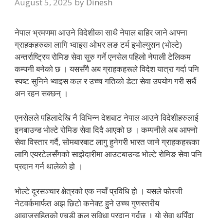
August 5, 2025
by
Dinesh
नेपाल भ्रमणमा आउने विदेशीका साथै नेपाल बाहिर जाने आफ्ना
ग्राहकहरुका लागि भ्वाइस ओभर लङ टर्म इभोल्युसन (भोल्टे)
अन्तर्राष्ट्रिय रोमिङ सेवा सुरु गर्ने एनसेल पहिलो नेपाली टेलिकम
कम्पनी बनेको छ । यससँगै अब ग्राहकहरूले विदेश यात्रा गर्दा पनि
स्पष्ट सुनिने भ्वाइस कल र उच्च गतिको डेटा सेवा उपयोग गरी सधैं
अन रहन सक्छन् ।
एनसेलले पहिलादेखि नै विभिन्न देशबाट नेपाल आउने विदेशीहरुलाई
इनबाउन्ड भोल्टे रोमिङ सेवा दिदै आएको छ । कम्पनीले अब आफ्नो
सेवा विस्तार गर्दै, सोमबारबाट लागु हुनेगरी भारत जाने ग्राहकहरूका
लागि एयरटेलसँगको साझेदारीमा आउटबाउन्ड भोल्टे रोमिङ सेवा पनि
प्रदान गर्न थालेको हो ।
भोल्टे दूरसञ्चार क्षेत्रको एक नयाँ प्रविधि हो । यसले फोरजी
नेटवर्कमार्फत अझ छिटो कनेक्ट हुने उच्च गुणस्तरीय
आवाजसहितको एचडी कल सुविधा प्रदान गर्दछ । यो सेवा थपिँदा