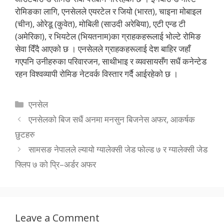
रोमिङका लागि, एनसेलले एयरटेल र जियो (भारत), चाइना मोबाइल
(चीन), ओरेडू (कुवेत), मोबिली (साउदी अरेबिया), एटी एन्ड टी
(अमेरिका), र भियटेल (भियतनाम)का ग्राहकहरूलाई भोल्टे रोमिङ
सेवा दिँदै आएको छ । एनसेलले ग्राहकहरूलाई देश बाहिर जहाँ
गएपनि उनीहरुका परिवारजन, साथीभाइ र व्यवसायसँग सधैं कनेन्टेड
रहन विश्वव्यापी रोमिङ नेटवर्क विस्तार गर्दै आईरहेको छ ।
Categories
एनसेल
एनसेलको बिज सधैं अनमा मनसुन बिजनेस अफर, आकर्षक
छुटहरु
सामसङ नेपालले ल्यायो ग्यालेक्सी जेड फोल्ड ७ र ग्यालेक्सी जेड
फ्लिप ७ को प्रि–अर्डर अफर
Leave a Comment