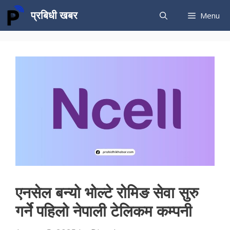
Skip
प्रबिधी खबर
Menu
to
content
एनसेल बन्यो भोल्टे रोमिङ सेवा सुरु
गर्ने पहिलो नेपाली टेलिकम कम्पनी