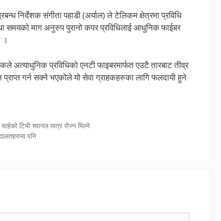
न्ध निर्देशक संगीता पहाडी (अर्याल) ले टेलिकम क्षेत्रमा प्रविधि
 तथा समयको माग अनुरुप पुरानो कपर प्रविधिलाई आधुनिक फाईबर
ो ।
े अत्याधुनिक प्रविधिको एनटी फाइबरमार्फत एउटै तारबाट तीव्र
्राप्त गर्न सक्ने भएकोले यो सेवा ग्राहकहरुका लागि फलदायी हुने
ाहेको टिभी च्यानल मात्र रोज्न मिल्ने
अदालतहरुमा पनि