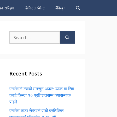
न सपिङ्ग
डिजिटल पेमेन्ट
बैंकिङ्ग
Search
for:
Recent Posts
एनसेलले ल्यायो मनसुन अफर: प्याक वा सिम
कार्ड किन्दा २० प्रतिशतसम्म क्यासब्याक
पाइने
एनसेल डाटा सेन्टरले पायो प्रतिष्ठित