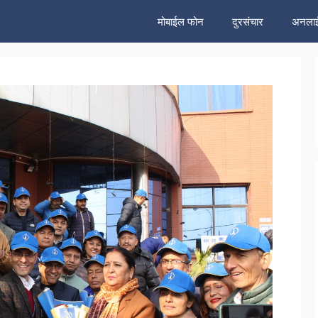
मोबाईल फोन
दुरसंचार
अनलाई