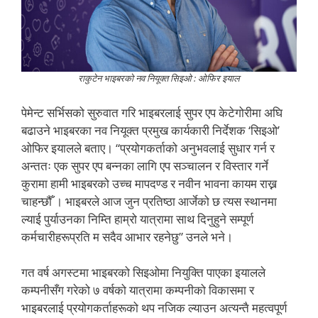
राकुटेन भाइबरको नव नियूक्त सिइओ : ओफिर इयाल
पेमेन्ट सर्भिसको सुरुवात गरि भाइबरलाई सुपर एप केटेगोरीमा अघि
बढाउने भाइबरका नव नियूक्त प्रमुख कार्यकारी निर्देशक ‘सिइओ’
ओफिर इयालले बताए। “प्रयोगकर्ताको अनुभवलाई सुधार गर्न र
अन्ततः एक सुपर एप बन्नका लागि एप सञ्चालन र विस्तार गर्ने
कुरामा हामी भाइबरको उच्च मापदण्ड र नवीन भावना कायम राख्न
चाहन्छौँ । भाइबरले आज जुन प्रतिष्ठा आर्जेको छ त्यस स्थानमा
ल्याई पुर्याउनका निम्ति हाम्रो यात्रामा साथ दिनुहुने सम्पूर्ण
कर्मचारीहरूप्रति म सदैव आभार रहनेछु” उनले भने।
गत वर्ष अगस्टमा भाइबरको सिइओमा नियुक्ति पाएका इयालले
कम्पनीसँग गरेको ७ वर्षको यात्रामा कम्पनीको विकासमा र
भाइबरलाई प्रयोगकर्ताहरूको थप नजिक ल्याउन अत्यन्तै महत्वपूर्ण