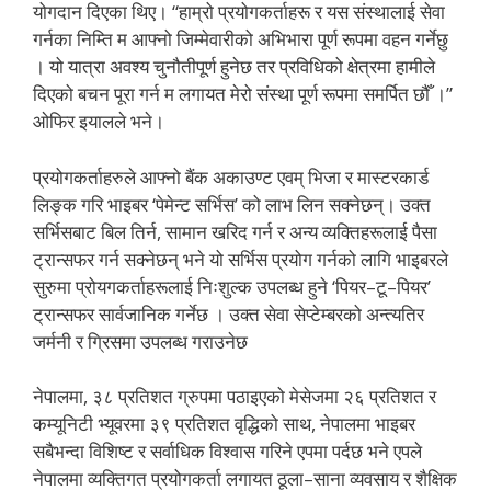
योगदान दिएका थिए। “हाम्रो प्रयोगकर्ताहरू र यस संस्थालाई सेवा
गर्नका निम्ति म आफ्नो जिम्मेवारीको अभिभारा पूर्ण रूपमा वहन गर्नेछु
। यो यात्रा अवश्य चुनौतीपूर्ण हुनेछ तर प्रविधिको क्षेत्रमा हामीले
दिएको बचन पूरा गर्न म लगायत मेरो संस्था पूर्ण रूपमा समर्पित छौँ ।”
ओफिर इयालले भने।
प्रयोगकर्ताहरुले आफ्नो बैंक अकाउण्ट एवम् भिजा र मास्टरकार्ड
लिङ्क गरि भाइबर ‘पेमेन्ट सर्भिस’ को लाभ लिन सक्नेछन्। उक्त
सर्भिसबाट बिल तिर्न, सामान खरिद गर्न र अन्य व्यक्तिहरूलाई पैसा
ट्रान्सफर गर्न सक्नेछन् भने यो सर्भिस प्रयोग गर्नको लागि भाइबरले
सुरुमा प्रोयगकर्ताहरूलाई निःशुल्क उपलब्ध हुने ‘पियर–टू–पियर’
ट्रान्सफर सार्वजानिक गर्नेछ । उक्त सेवा सेप्टेम्बरको अन्त्यतिर
जर्मनी र ग्रिसमा उपलब्ध गराउनेछ
नेपालमा, ३८ प्रतिशत ग्रुपमा पठाइएको मेसेजमा २६ प्रतिशत र
कम्यूनिटी भ्यूवरमा ३९ प्रतिशत वृद्धिको साथ, नेपालमा भाइबर
सबैभन्दा विशिष्ट र सर्वाधिक विश्वास गरिने एपमा पर्दछ भने एपले
नेपालमा व्यक्तिगत प्रयोगकर्ता लगायत ठूला–साना व्यवसाय र शैक्षिक