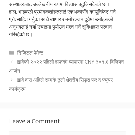
संस्थाहरूबाट उल्लेखनीय रूपमा विश्वास बटुलिसकेको छ ।
हाल, भाइबरले प्रयोगकर्ताहरूलाई एकअर्कासँग कम्यूनिकेट गर्न
प्रोत्साहित गर्नुका साथै व्यापार र मनोरञ्जन दुवैमा उनीहरूको
अनुभवलाई नयाँ उचाइमा पुर्याउन मद्दत गर्ने सुविधाहरू प्रदान
गरिरहेको छ।
Categories
डिजिटल पेमेन्ट
ह्वावेको २०२२ पहिलो हाफको व्यापारमा CNY ३०१.६ बिलियन
आर्जन
ह्वावे द्वारा अहिले सम्मकै ठुलो क्षेत्रीय सिड्स फर द फ्युचर
कार्यक्रम
Leave a Comment
Comment