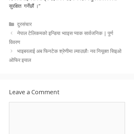
सुरक्षित गर्नेछौं ।”
Categories
दुरसंचार
नेपाल टेलिकमको इन्डिया भ्वाइस प्याक सार्वजनिक | पुर्ण
विवरण
भाइबरलाई अब फिनटेक श्रेणीमा ल्याउछौः नव नियूक्त सिइओ
ओफिर इयाल
Leave a Comment
Comment