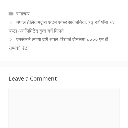
Categories
समाचार
नेपाल टेलिकमद्वारा अटम अफर सार्वजनिक, १३ रूपैयाँमा १२
घण्टा अनलिमिटेड कुरा गर्न मिलने
एनसेलले ल्यायो दशैं अफर: रिचार्ज बोनसमा ८००० एम बी
सम्मको डेटा
Leave a Comment
Comment