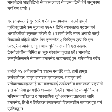
भायानेटले आइपिटिभी सेवाहरू ल्याएर नेपालमा टिभी हेर्ने अनुभवमा
नयाँ पन थप्यो ।
ग्राहकहरूलाई गुणस्तरीय सेवाहरू उपलब्ध गराउने हाम्रो
प्रतिबद्धताले कम मुल्य मा १७५+ टिभि च्यानलहरू प्रदान गर्ने
भायाटिभीको सुरुवात गरेको हो । र हामी केहि समय अगाडी मात्रै
नेपालको पहिलो मल्टि-गिग इन्टरनेट,२ जिपिएस एक्स जि एस-
एक्स्ट्रीम प्याकेज, जुन अत्याधुनिक एक्स जि एस फाइबर
टेक्नोलोजीमा निर्मित छ, सुरु गरेकोमा कृतज्ञ छौं। भायानेट
कम्युनिकेसनले नेपालमा इन्टरनेट जडानलाई पुन: परिभाषित गर्दैछ।
हामीले २४ अविश्वसनीय वर्षहरू मनाउँदै गर्दा, हामी हाम्रा
कर्मचारीहरू, हाम्रा वफादार ग्राहकहरू, र हाम्रा सबै
सरोकारवालाहरूलाई यस यात्रालाई उल्लेखनीय बनाउनको सहयोगी
हात बनेकोमा हृदयदेखि धन्यवाद दिन्छौं। भायानेट कम्युनिकेसन
भविष्यमा व्यक्तिगत र व्यावसायिक दुवै आवश्यकताहरूका लागि
इन्टरनेट, टिभी र डिजिटल सेवाहरूको विकासशील मागहरू पूरा गर्न
प्रतिबद्ध छ।