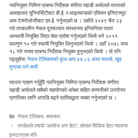
नवनियुक्त निमित्त प्रबन्ध निर्देशक संगीता पहाडी अर्यालले भारतको
अलाहावाद युनिभर्सिटीबाट बी.ई. र थाइल्यान्डको एसियन इन्स्टिच्युट
अफ टेक्नोलोजीबाट एम.ई. गर्नुभएको छ । उहाँले २०४९ चैत २३
गते तत्कालीन नेपाल दूरसञ्चार संस्थानमा इन्जिनियर पदमा
अस्थायी नियुक्ति लिएर सेवा प्रवेश गर्नुभएको थियो भने २०५१
फाल्गुण १० गते स्थायी नियुक्ति लिनुभएको थियो । उहाँ २०७८ माघ
१८ गते नायव प्रबन्ध निर्देशक नियुक्त हुनुभएको थियो । यो पनि
पढ्नुहोस:
नेपाल टेलिकमको कुल आय ४४.८६ अरव नाघयो, खुद
मुनाफा भने कमी
पदभार ग्रहण गर्नुहुँदै नवनियुक्त निमित्त प्रबन्ध निर्देशक संगीता
पहाडी अर्यालले सबैको सहयोगको अपेक्षा सहित कम्पनीको उत्तरोत्तर
प्रगतिका लागि अगाडि बढ्ने प्रतिबद्धता व्यक्त गर्नुभएको छ ।
Categories
नेपाल टेलिकम
,
समाचार
एनसेलले ल्यायो ‘अलवेज अन डेटा’, सोसल मिडिया डेटा प्याकमा
इन्स्टाग्राम पनि