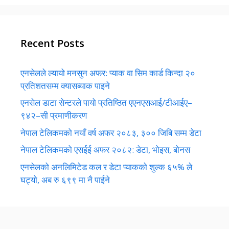
Recent Posts
एनसेलले ल्यायो मनसुन अफर: प्याक वा सिम कार्ड किन्दा २०
प्रतिशतसम्म क्यासब्याक पाइने
एनसेल डाटा सेन्टरले पायो प्रतिष्ठित एएनएसआई/टीआईए–
९४२–सी प्रमाणीकरण
नेपाल टेलिकमको नयाँ वर्ष अफर २०८३, ३०० जिबि सम्म डेटा
नेपाल टेलिकमको एसईई अफर २०८२: डेटा, भोइस, बोनस
एनसेलको अनलिमिटेड कल र डेटा प्याकको शुल्क ६५% ले
घट्यो, अब रु ६९९ मा नै पाईने