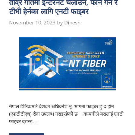
तीव्र गतिमा इन्टरनेट चलाउन, फोन गर्न र
टीभी हेर्नका लागि एनटी फाइबर
November 10, 2023
by
Dinesh
नेपाल टेलिकमले देशका अधिकांश भू–भागमा फाइबर टु द होम
(एफटीटीएच) सेवा उपलब्ध गराइरहेको छ । कम्पनीले यसलाई एनटी
फाइबर ब्रान्ड …