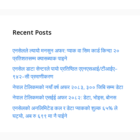
Recent Posts
एनसेलले ल्यायो मनसुन अफर: प्याक वा सिम कार्ड किन्दा २०
प्रतिशतसम्म क्यासब्याक पाइने
एनसेल डाटा सेन्टरले पायो प्रतिष्ठित एएनएसआई/टीआईए–
९४२–सी प्रमाणीकरण
नेपाल टेलिकमको नयाँ वर्ष अफर २०८३, ३०० जिबि सम्म डेटा
नेपाल टेलिकमको एसईई अफर २०८२: डेटा, भोइस, बोनस
एनसेलको अनलिमिटेड कल र डेटा प्याकको शुल्क ६५% ले
घट्यो, अब रु ६९९ मा नै पाईने